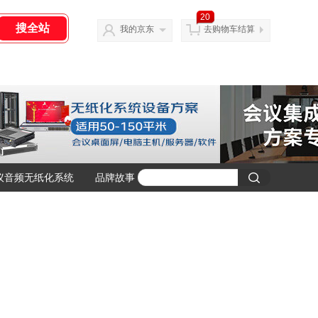
20
我的京东
去购物车结算
议音频无纸化系统
品牌故事