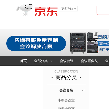
更多导航
服装城
食品
金融
首页
全部分类
会议套装
会议摄像头
全
CLASSIFICATION
商品分类
会议套装
小型会议室
中型会议室