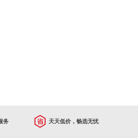
服务
天天低价，畅选无忧