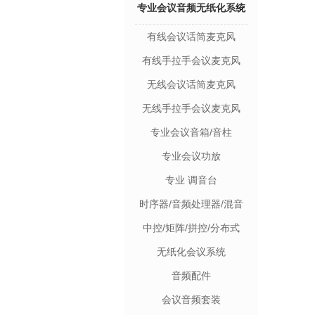
专业会议音频无纸化系统
有线会议话筒麦克风
设备
有线手拉手会议麦克风
无线会议话筒麦克风
无线手拉手会议麦克风
专业会议音箱/音柱
专业会议功放
专业 调音台
时序器/音频处理器/混音
器/反馈/移频器
中控/矩阵/拼控/分布式
无纸化会议系统
音频配件
会议音频套装