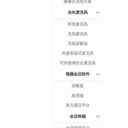
摄像头无线方案
全向麦克风
有线麦克风
无线麦克风
无线讲解器
外接音箱式麦克风
可外接调音台麦克风
视频会议软件
买断版
租用版
多方通话平台
会议终端