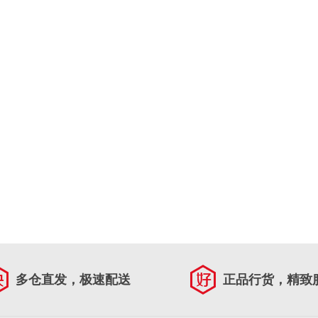
多仓直发，极速配送
正品行货，精致