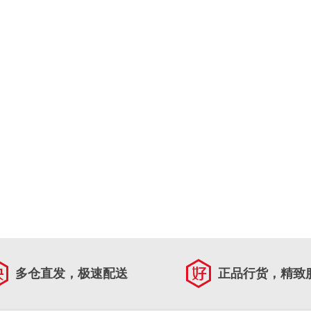
多仓直发，极速配送
正品行货，精致