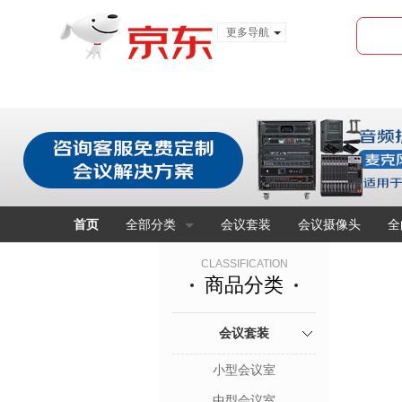
更多导航
服装城
食品
金融
首页
全部分类
会议套装
会议摄像头
全
CLASSIFICATION
商品分类
会议套装
小型会议室
中型会议室