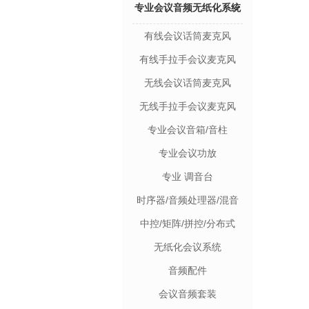
专业会议音频无纸化系统
有线会议话筒麦克风
设备
有线手拉手会议麦克风
无线会议话筒麦克风
无线手拉手会议麦克风
专业会议音箱/音柱
专业会议功放
专业 调音台
时序器/音频处理器/混音
器/反馈/移频器
中控/矩阵/拼控/分布式
无纸化会议系统
音频配件
会议音频套装