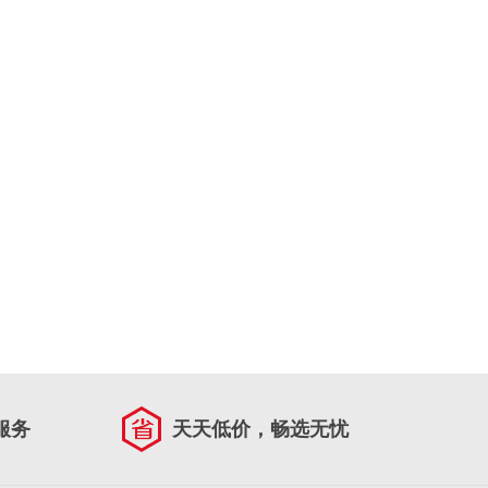
服务
天天低价，畅选无忧