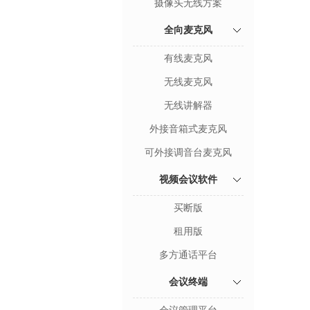
摄像头无线方案
全向麦克风
有线麦克风
无线麦克风
无线讲解器
外接音箱式麦克风
可外接调音台麦克风
视频会议软件
买断版
租用版
多方通话平台
会议终端