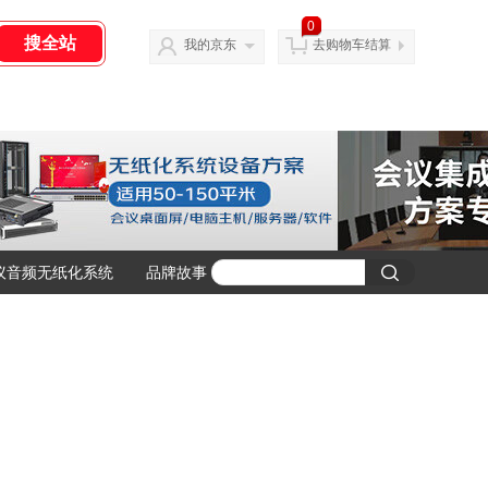
0
我的京东
去购物车结算
议音频无纸化系统
品牌故事