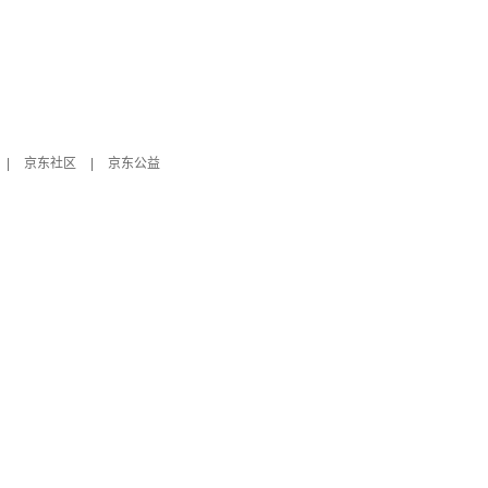
|
京东社区
|
京东公益