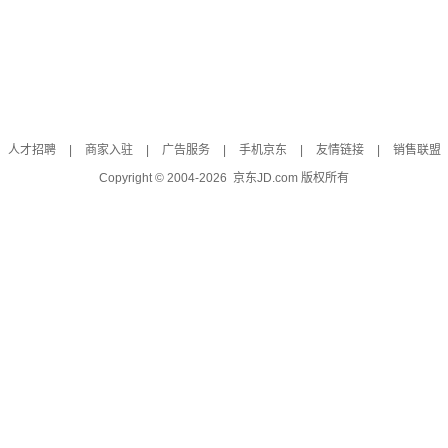
人才招聘
|
商家入驻
|
广告服务
|
手机京东
|
友情链接
|
销售联盟
Copyright © 2004-
2026
京东JD.com 版权所有