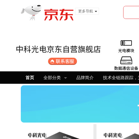
更多导航
服装城
食品
金融
首页
全部分类
品牌简介
技术全链路跟踪，