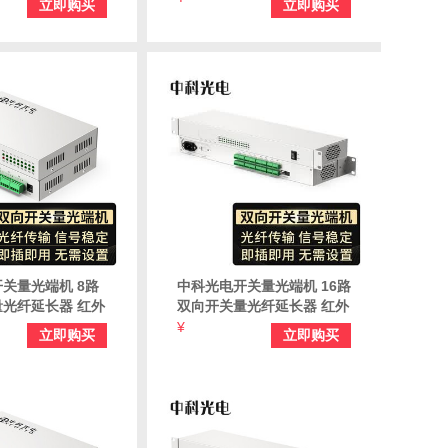
立即购买
立即购买
 ZK-8DK-FC
一对 FC口 ZK-16DK-FC
关量光端机 8路
中科光电开关量光端机 16路
光纤延长器 红外
双向开关量光纤延长器 红外
报警光端机 桌面
对射光端机报警光端机 桌面
¥
立即购买
立即购买
 ZK-8SK-FC
一对 FC接口 ZK-16SK-FC