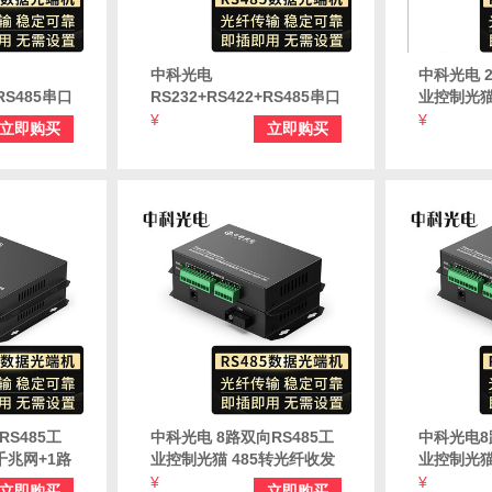
中科光电
中科光电 2
+RS485串口
RS232+RS422+RS485串口
业控制光猫
合一控制光
光端机延长器 三合一控制光
器 485
¥
¥
立即购买
立即购买
K-
猫 SC口 一对价 ZK-
器转换器 ZK
232/422/485-SC
S485工
中科光电 8路双向RS485工
中科光电8
千兆网+1路
业控制光猫 485转光纤收发
业控制光猫
 485数据
器 485数据光端机 光口延长
收发器48
¥
¥
立即购买
立即购买