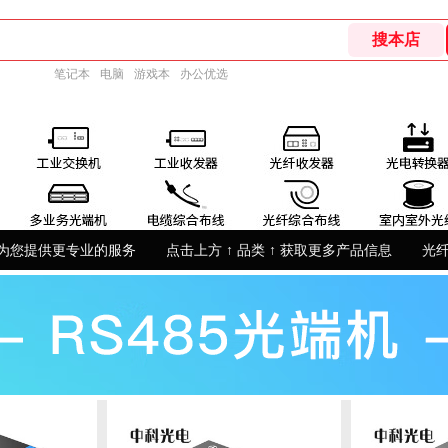
笔记本
电脑
游戏本
办公优选
为您提供更专业的服务
点击上方 ↑ 品类 ↑ 获取更多产品信息
光