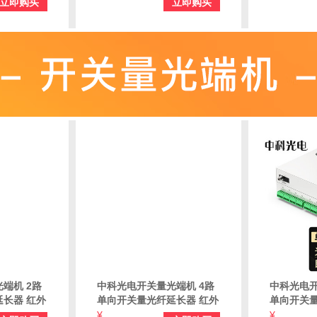
立即购买
立即购买
猫 FC口 一对价 ZK-
猫 SC口 
232/422/485-FC
232/422/4
端机 2路
中科光电开关量光端机 4路
中科光电开
长器 红外
单向开关量光纤延长器 红外
单向开关量
端机 桌面
对射光端机报警光端机 桌面
对射光端机
¥
¥