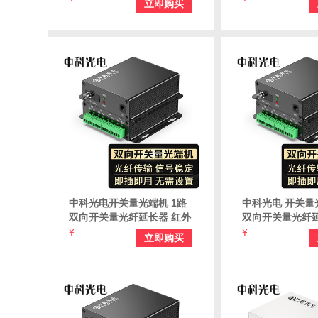
立即购买
端机 桌面 一对 FC接口
一对 FC接口 ZK-
中科光电开关量光端机 1路
中科光电 开关量
双向开关量光纤延长器 红外
双向开关量光纤延
对射光端机报警光端机 桌面
对射光端机报警光
¥
¥
立即购买
一对 FC接口 ZK-1SK-FC
一对 FC接口 ZK-