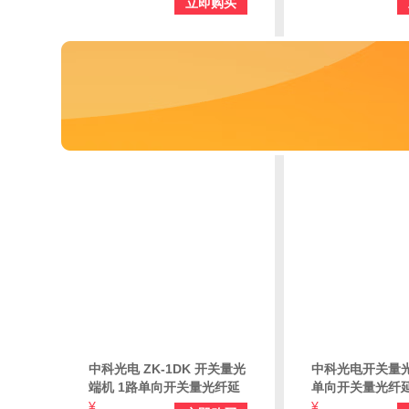
立即购买
ZK-RS232S-FC
ZK-RS232S-SC
中科光电 ZK-1DK 开关量光
中科光电开关量光
端机 1路单向开关量光纤延
单向开关量光纤延
长器 红外对射光端机报警光
对射光端机报警光
¥
¥