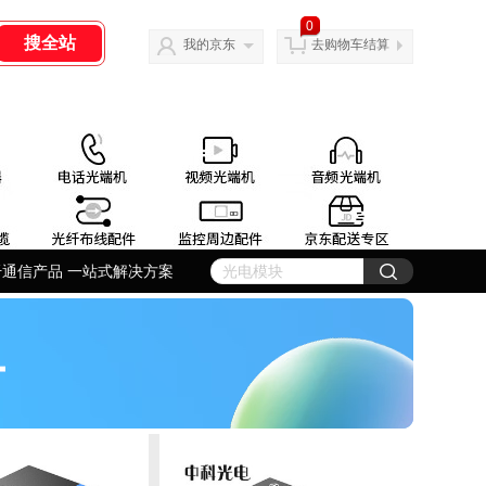
0
我的京东
去购物车结算
纤通信产品 一站式解决方案