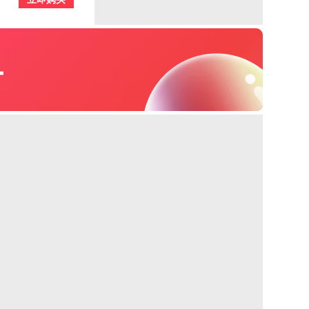
-FE-8/485-