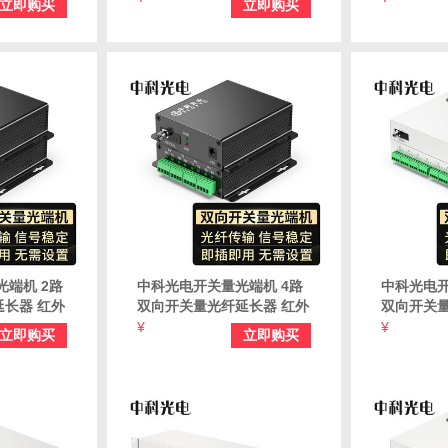
立即购买
立即购买
2DK-FC
一对 FC接口 ZK-4DK-FC
一对 FC接口
光端机 2路
中科光电开关量光端机 4路
中科光电开
长器 红外
双向开关量光纤延长器 红外
双向开关量
端机 桌面
对射光端机报警光端机 桌面
对射光端机
¥
¥
立即购买
立即购买
2SK-FC
一对 FC接口 ZK-4SK-FC
一对 FC接口