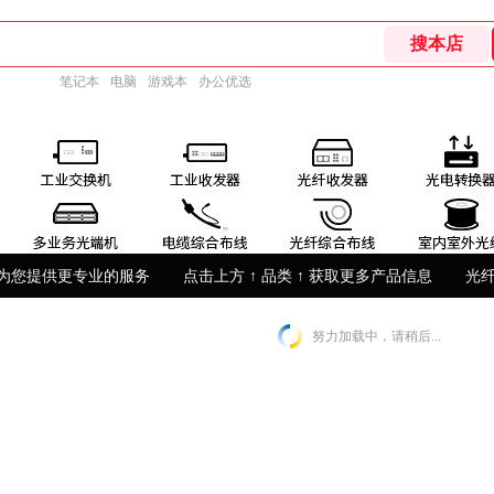
笔记本
电脑
游戏本
办公优选
为您提供更专业的服务
点击上方 ↑ 品类 ↑ 获取更多产品信息
光
努力加载中，请稍后...