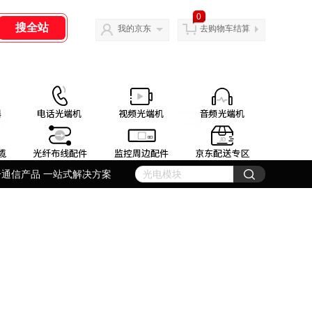
0
我的京东
去购物车结算
纤通信产品 一站式解决方案