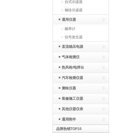
台式示波器
袖珍示波器
通用仪器
频率计
信号发生器
直流稳压电源
气体检测仪
热风枪/电焊台
汽车检测仪器
测绘仪器
装修施工仪器
其他仪器仪表
通用附件
品牌热销TOP10