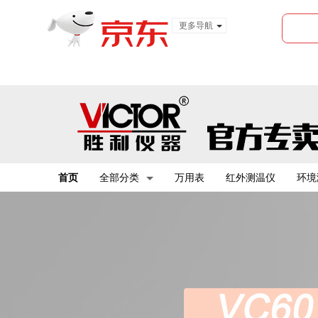
更多导航
服装城
食品
金融
首页
全部分类
万用表
红外测温仪
环境