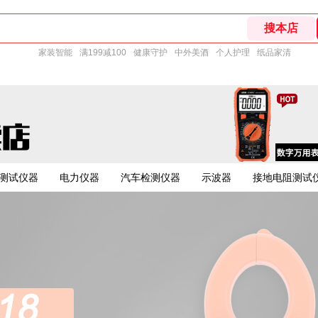
家装智能
满199减100
健康守护
中外美酒
个人护理
纸品家清
测试仪器
电力仪器
汽车检测仪器
示波器
接地电阻测试