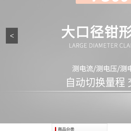
<
商品分类