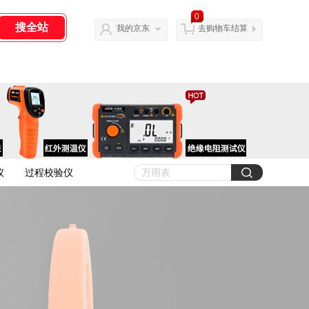
0
我的京东
去购物车结算
仪
过程校验仪