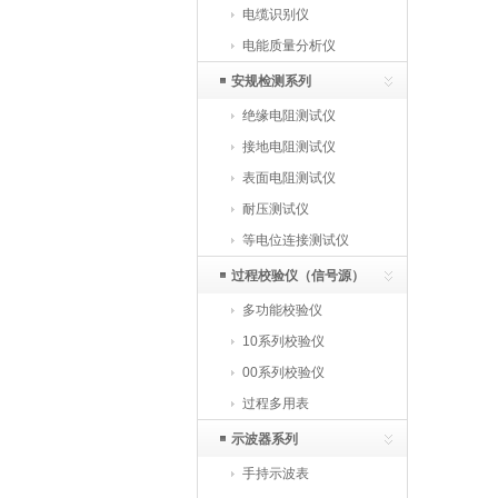
电缆识别仪
电能质量分析仪
安规检测系列
绝缘电阻测试仪
接地电阻测试仪
表面电阻测试仪
耐压测试仪
等电位连接测试仪
过程校验仪（信号源）
多功能校验仪
10系列校验仪
00系列校验仪
过程多用表
示波器系列
手持示波表