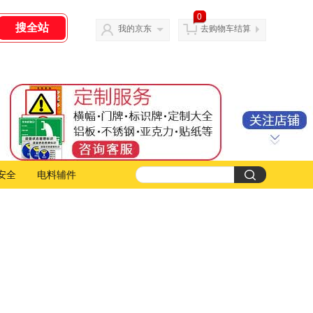
0
我的京东
去购物车结算
安全
电料辅件