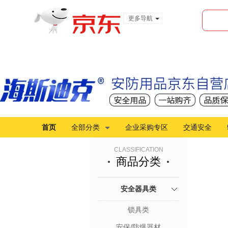
更多导航
服装城
食品
金融
首页
全部分类
企业采购专区
交通安全
CLASSIFICATION
商品分类
安全器具类
锁具类
安保/防爆器材