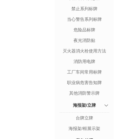
禁止系列标牌
当心警告系列标牌
危险品标牌
夜光消防贴
灭火器消火栓使用方法
消防用电牌
工厂车间常用标牌
职业病危害告知牌
其他消防警示牌
海报架/立牌
台牌立牌
海报架/框展示架