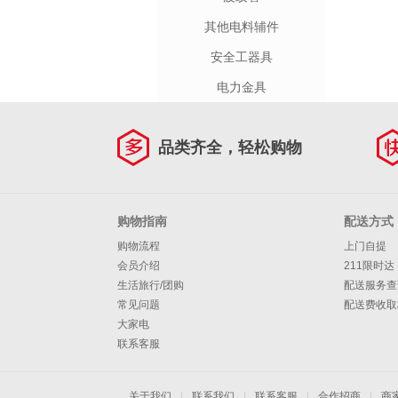
其他电料辅件
安全工器具
电力金具
品类齐全，轻松购物
购物指南
配送方式
购物流程
上门自提
会员介绍
211限时达
生活旅行/团购
配送服务查
常见问题
配送费收取
大家电
联系客服
关于我们
|
联系我们
|
联系客服
|
合作招商
|
商