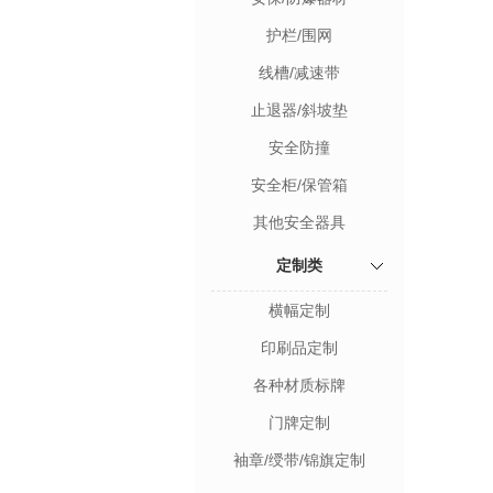
护栏/围网
线槽/减速带
止退器/斜坡垫
安全防撞
安全柜/保管箱
其他安全器具
定制类
横幅定制
印刷品定制
各种材质标牌
门牌定制
袖章/绶带/锦旗定制