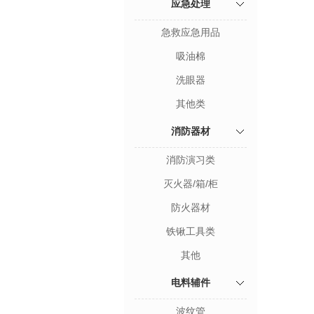
应急处理
急救应急用品
吸油棉
洗眼器
其他类
消防器材
消防演习类
灭火器/箱/柜
防火器材
铁锹工具类
其他
电料辅件
波纹管