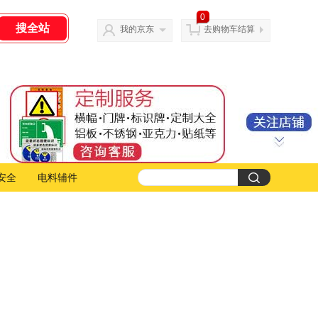
0
我的京东
去购物车结算
安全
电料辅件