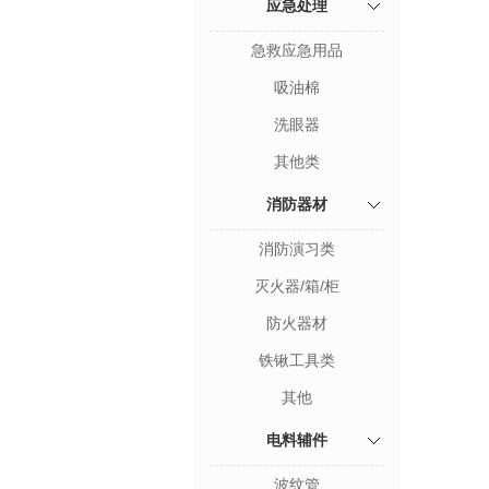
应急处理
急救应急用品
吸油棉
洗眼器
其他类
消防器材
消防演习类
灭火器/箱/柜
防火器材
铁锹工具类
其他
电料辅件
波纹管