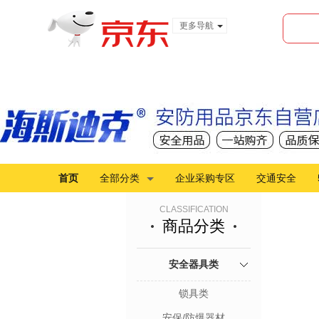
更多导航
服装城
食品
金融
首页
全部分类
企业采购专区
交通安全
CLASSIFICATION
商品分类
安全器具类
锁具类
安保/防爆器材