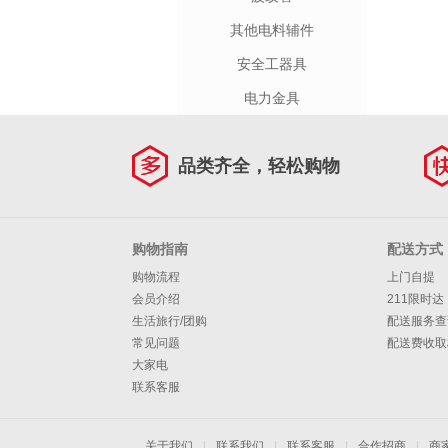
其他电料辅件
安全工器具
电力金具
品类齐全，轻松购物
购物指南
配送方式
购物流程
上门自提
会员介绍
211限时达
生活旅行/团购
配送服务查
常见问题
配送费收取
大家电
联系客服
关于我们
|
联系我们
|
联系客服
|
合作招商
|
商