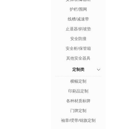
护栏/围网
线槽/减速带
止退器/斜坡垫
安全防撞
安全柜/保管箱
其他安全器具
定制类
横幅定制
印刷品定制
各种材质标牌
门牌定制
袖章/绶带/锦旗定制