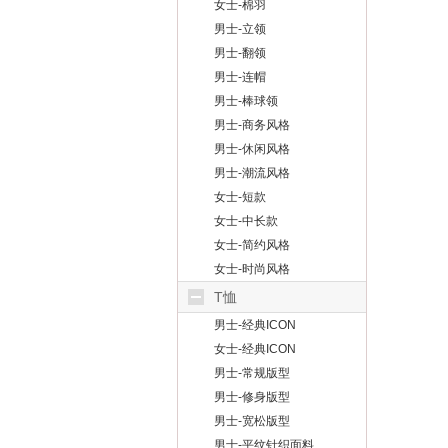
女士-棉羽
男士-立领
男士-翻领
男士-连帽
男士-棒球领
男士-商务风格
男士-休闲风格
男士-潮流风格
女士-短款
女士-中长款
女士-简约风格
女士-时尚风格
T恤
男士-经典ICON
女士-经典ICON
男士-常规版型
男士-修身版型
男士-宽松版型
男士-平纹针织面料