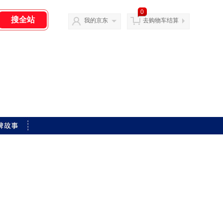
0
我的京东
去购物车结算