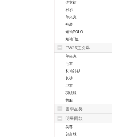
连衣裙
衬衫
单夹克
裤装
短袖POLO
短袖T恤
FW26主次爆
单夹克
毛衣
长袖衬衫
长裤
卫衣
羽绒服
棉服
当季品类
明星同款
吴尊
郭富城