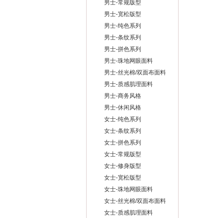
男士-常规版型
男士-宽松版型
男士-纯色系列
男士-条纹系列
男士-拼色系列
男士-珠地网眼面料
男士-丝光棉/双面布面料
男士-质感肌理面料
男士-商务风格
男士-休闲风格
女士-纯色系列
女士-条纹系列
女士-拼色系列
女士-常规版型
女士-修身版型
女士-宽松版型
女士-珠地网眼面料
女士-丝光棉/双面布面料
女士-质感肌理面料