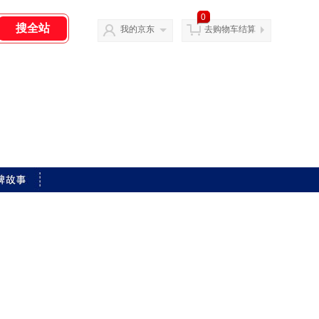
0
我的京东
去购物车结算