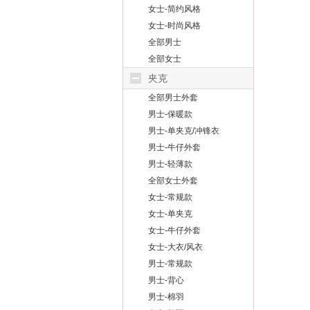
女士-简约风格
女士-时尚风格
全部男士
全部女士
夹克
全部男士外套
男士-保暖款
男士-单夹克/冲锋衣
男士-牛仔外套
男士-轻薄款
全部女士外套
女士-常规款
女士-单夹克
女士-牛仔外套
女士-大衣/风衣
男士-常规款
男士-背心
男士-棉羽