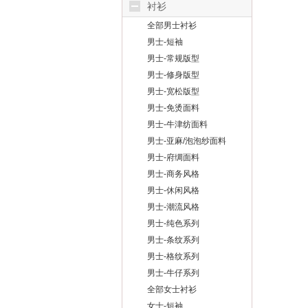
衬衫
全部男士衬衫
男士-短袖
男士-常规版型
男士-修身版型
男士-宽松版型
男士-免烫面料
男士-牛津纺面料
男士-亚麻/泡泡纱面料
男士-府绸面料
男士-商务风格
男士-休闲风格
男士-潮流风格
男士-纯色系列
男士-条纹系列
男士-格纹系列
男士-牛仔系列
全部女士衬衫
女士-短袖