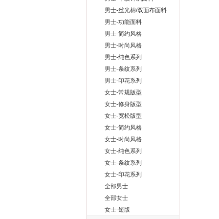
男士-丝光棉/双面布面料
男士-功能面料
男士-简约风格
男士-时尚风格
男士-纯色系列
男士-条纹系列
男士-印花系列
女士-常规版型
女士-修身版型
女士-宽松版型
女士-简约风格
女士-时尚风格
女士-纯色系列
女士-条纹系列
女士-印花系列
全部男士
全部女士
女士-短版