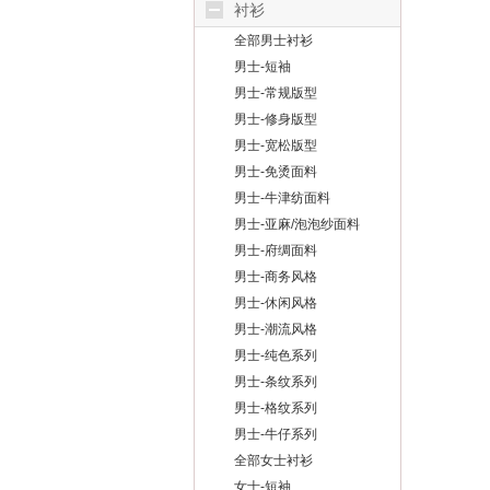
衬衫
全部男士衬衫
男士-短袖
男士-常规版型
男士-修身版型
男士-宽松版型
男士-免烫面料
男士-牛津纺面料
男士-亚麻/泡泡纱面料
男士-府绸面料
男士-商务风格
男士-休闲风格
男士-潮流风格
男士-纯色系列
男士-条纹系列
男士-格纹系列
男士-牛仔系列
全部女士衬衫
女士-短袖