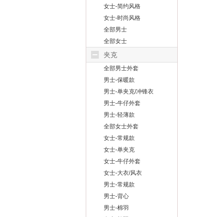
女士-简约风格
女士-时尚风格
全部男士
全部女士
夹克
全部男士外套
男士-保暖款
男士-单夹克/冲锋衣
男士-牛仔外套
男士-轻薄款
全部女士外套
女士-常规款
女士-单夹克
女士-牛仔外套
女士-大衣/风衣
男士-常规款
男士-背心
男士-棉羽