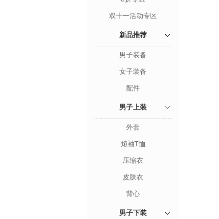
双十一活动专区
新品推荐
男子装备
女子装备
配件
男子上装
外套
短袖T恤
压缩衣
皮肤衣
背心
男子下装