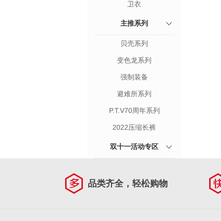
卫衣
主推系列
贝壳系列
变色龙系列
强制装备
避难所系列
P.T.V70周年系列
2022压缩长裤
双十一活动专区
品类齐全，轻松购物