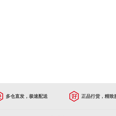
多仓直发，极速配送
正品行货，精致