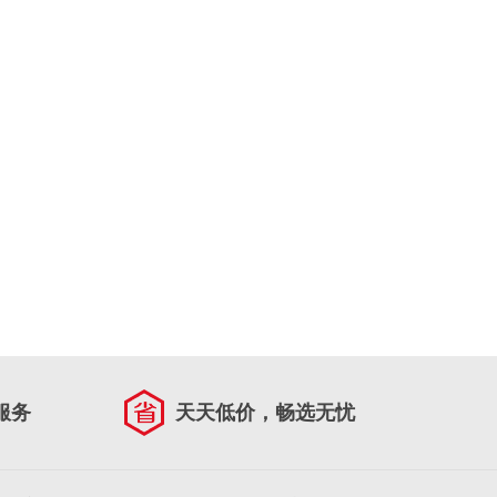
服务
天天低价，畅选无忧