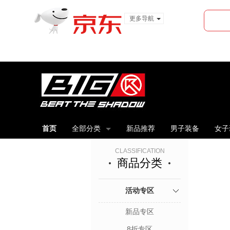
更多导航
服装城
食品
金融
首页
全部分类
新品推荐
男子装备
女子
CLASSIFICATION
商品分类
活动专区
新品专区
8折专区