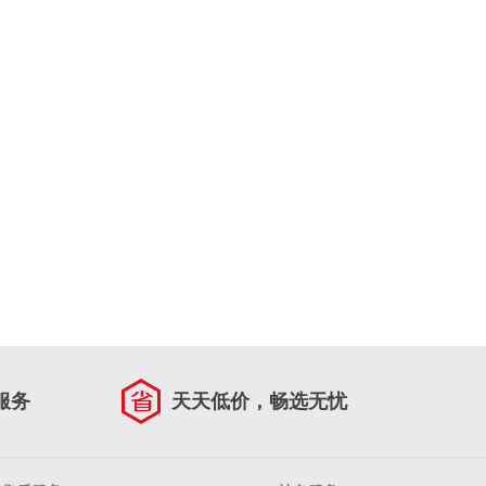
服务
天天低价，畅选无忧