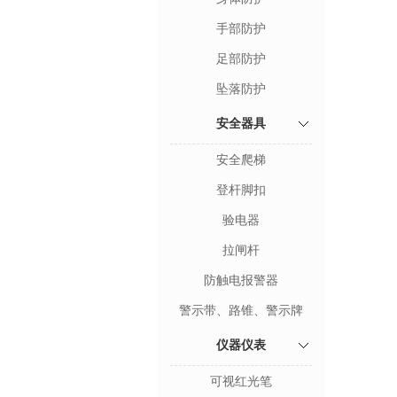
手部防护
足部防护
坠落防护
安全器具
安全爬梯
登杆脚扣
验电器
拉闸杆
防触电报警器
警示带、路锥、警示牌
仪器仪表
可视红光笔