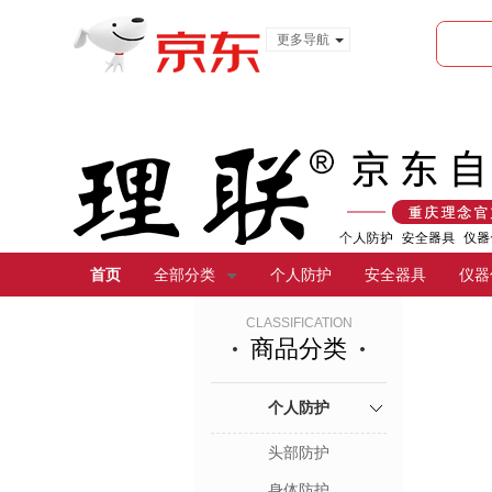
更多导航
服装城
食品
金融
首页
全部分类
个人防护
安全器具
仪器
CLASSIFICATION
商品分类
个人防护
头部防护
身体防护