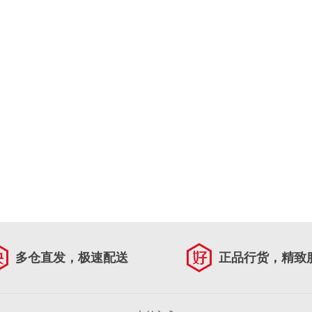
多仓直发，极速配送
正品行货，精致