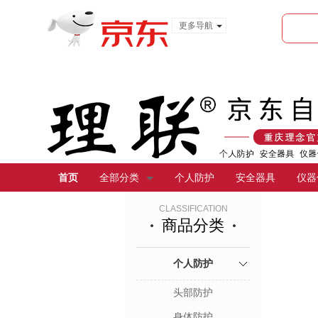
更多导航
服装城
食品
金融
首页
全部分类
个人防护
安全器具
仪器
CLASSIFICATION
商品分类
个人防护
头部防护
身体防护