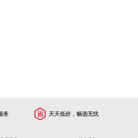
服务
天天低价，畅选无忧