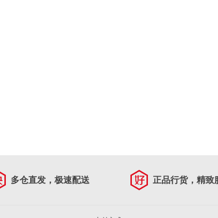
多仓直发，极速配送
正品行货，精致