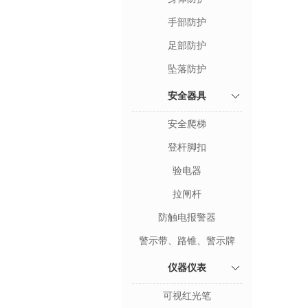
手部防护
足部防护
坠落防护
安全器具
安全爬梯
登杆脚扣
验电器
拉闸杆
防触电报警器
警示带、路锥、警示牌
仪器仪表
可视红光笔