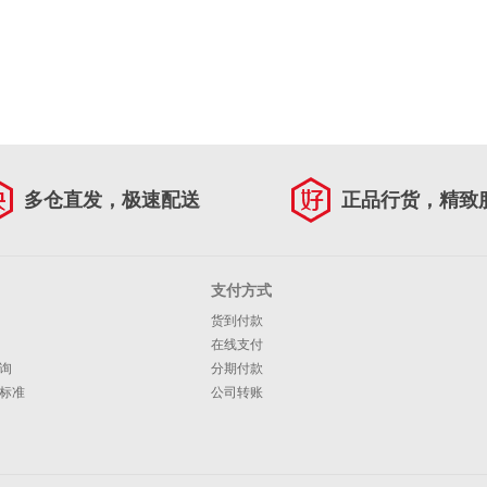
多仓直发，极速配送
正品行货，精致
支付方式
货到付款
在线支付
询
分期付款
标准
公司转账