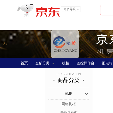
更多导航
服装城
食品
金融
首页
全部分类
机柜
监控操作台
配电箱
CLASSIFICATION
商品分类
机柜
网络机柜
户外防雨柜