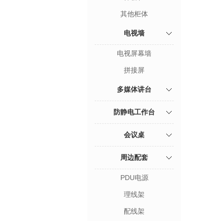
其他柜体
电视墙
电视屏幕墙
拼接屏
多媒体讲台
防静电工作台
会议桌
周边配套
PDU电源
理线架
配线架