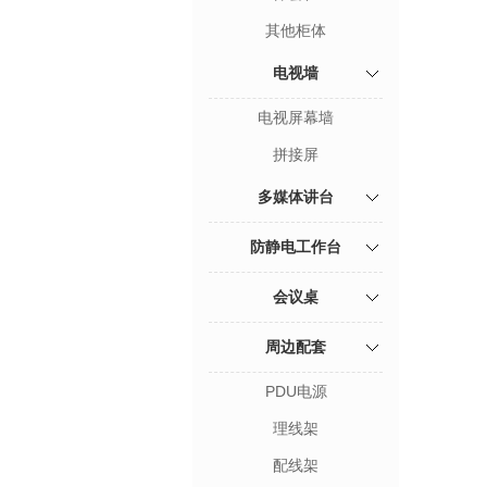
其他柜体
电视墙
电视屏幕墙
拼接屏
多媒体讲台
防静电工作台
会议桌
周边配套
PDU电源
理线架
配线架