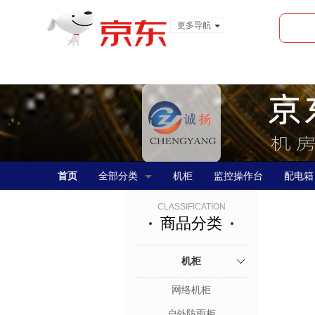
更多导航
服装城
食品
金融
首页
全部分类
机柜
监控操作台
配电箱
CLASSIFICATION
商品分类
机柜
网络机柜
户外防雨柜