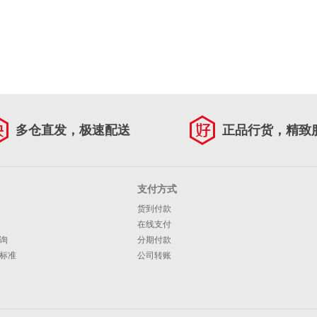
多仓直发，极速配送
正品行货，精致
支付方式
货到付款
在线支付
询
分期付款
标准
公司转账