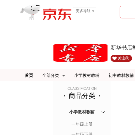
更多导航
服装城
食品
金融
新华书店
关注我
首页
全部分类
小学教材教辅
初中教材教辅
CLASSIFICATION
商品分类
小学教材教辅
一年级上册
一年级下册