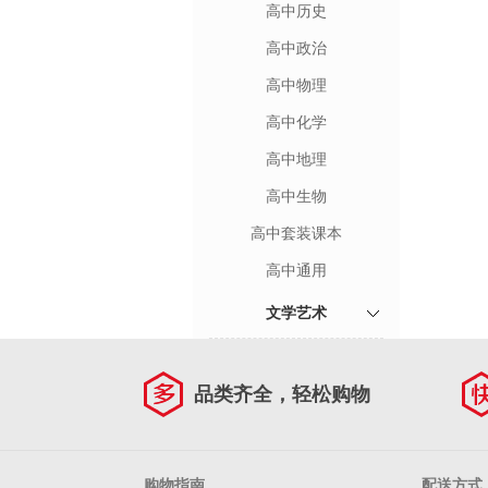
高中历史
高中政治
高中物理
高中化学
高中地理
高中生物
高中套装课本
高中通用
文学艺术
品类齐全，轻松购物
购物指南
配送方式