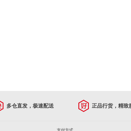
多仓直发，极速配送
正品行货，精致
支付方式