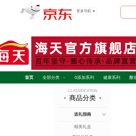
更多导航
服装城
食品
金融
首页
全部分类
0添加系列
健康系列
酿
CLASSIFICATION
商品分类
送礼指南
精美礼盒