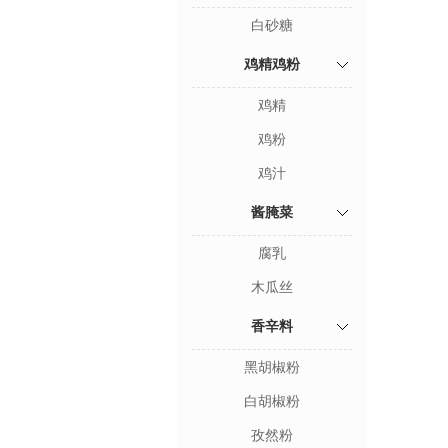
白砂糖
鸡精鸡粉
鸡精
鸡粉
鸡汁
酱腌菜
腐乳
木瓜丝
香辛料
黑胡椒粉
白胡椒粉
孜然粉