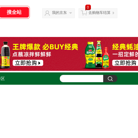
0
我的京东
去购物车结算
专区