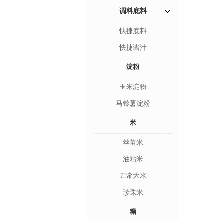
调料底料
快捷底料
快捷酱汁
淀粉
玉米淀粉
马铃薯淀粉
米
丝苗米
油粘米
五常大米
珍珠米
糖