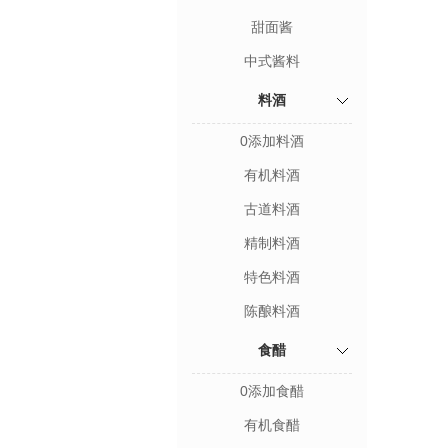
甜面酱
中式酱料
料酒
0添加料酒
有机料酒
古道料酒
精制料酒
特色料酒
陈酿料酒
食醋
0添加食醋
有机食醋