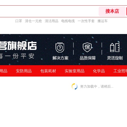
口罩
清仓一元抢
清洁用品
电线电缆
一次性手套
搬运车
用品
安防用品
包装耗材
实验室用品
化学品
工业照
努力加载中，请稍后...