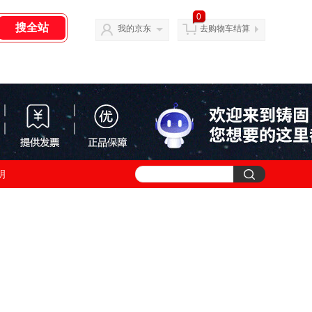
0
我的京东
去购物车结算
明