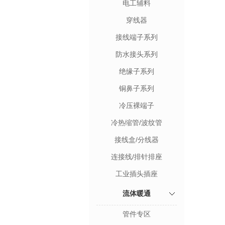
电工辅料
穿线器
接线端子系列
防水接头系列
绝缘子系列
铜鼻子系列
冷压裸端子
冷热缩管/波纹管
接线盒/分线器
连接线/排针排座
工业插头插座
流体暖通
管件专区