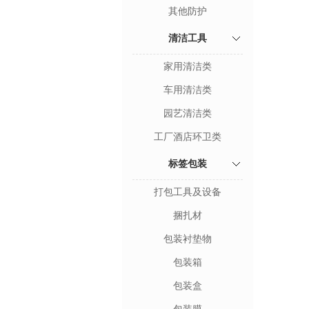
其他防护
清洁工具
家用清洁类
车用清洁类
园艺清洁类
工厂酒店环卫类
标签包装
打包工具及设备
捆扎材
包装衬垫物
包装箱
包装盒