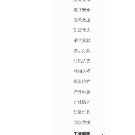
道路安全
应急救援
防震救灾
消防器材
警示灯具
防汛抗灾
动物灾祸
隔离护栏
户外应急
户外防护
防爆灯具
溺水救援
工业照明