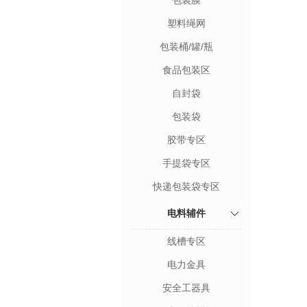
包装膜
塑料绳网
包装桶/罐/瓶
食品包装区
自封袋
包装袋
胶带专区
手提袋专区
快递包装袋专区
电料辅件
线槽专区
电力金具
安全工器具