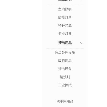
室内照明
防爆灯具
特种光源
专业灯具
清洁用品
垃圾处理设施
吸附用品
清洁设备
清洗剂
工业擦拭
洗手间用品