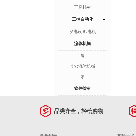
工具耗材
工控自动化
发电设备/电机
流体机械
阀
其它流体机械
泵
管件管材
品类齐全，轻松购物