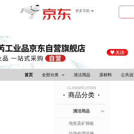
更多导航
服装城
食品
金融
首页
全部分类
清洁用品
原材料
公共设
CLASSIFICATION
商品分类
清洁用品
地垫及矿棉板
垃圾处理设施