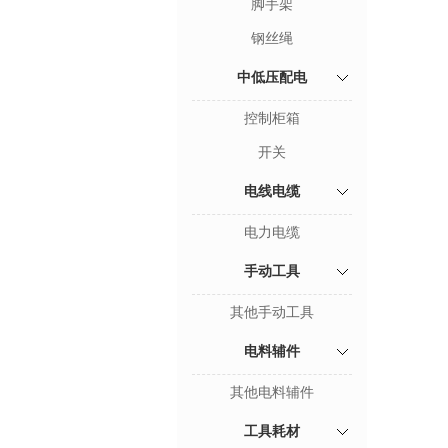
脚手架
钢丝绳
中低压配电
控制柜箱
开关
电线电缆
电力电缆
手动工具
其他手动工具
电料辅件
其他电料辅件
工具耗材