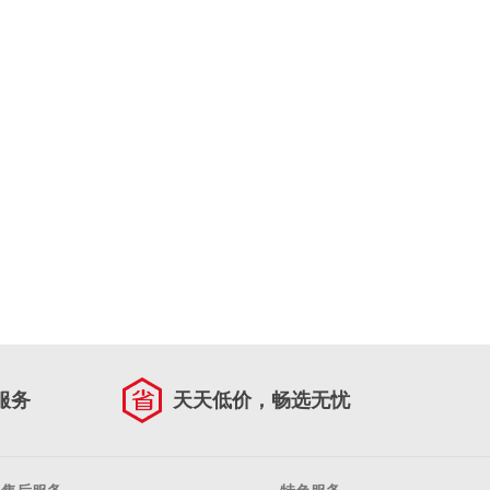
服务
天天低价，畅选无忧