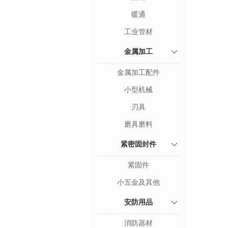
暖通
工业管材
金属加工
金属加工配件
小型机械
刃具
磨具磨料
紧密固封件
紧固件
小五金及其他
安防用品
消防器材