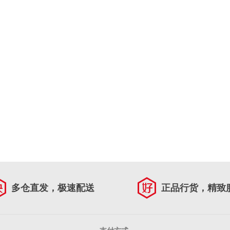
多仓直发，极速配送
正品行货，精致