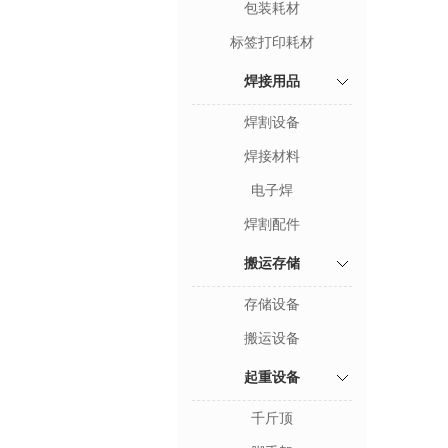
包装耗材
标签打印耗材
焊接用品
焊割设备
焊接材料
电子焊
焊割配件
搬运存储
存储设备
搬运设备
起重设备
千斤顶