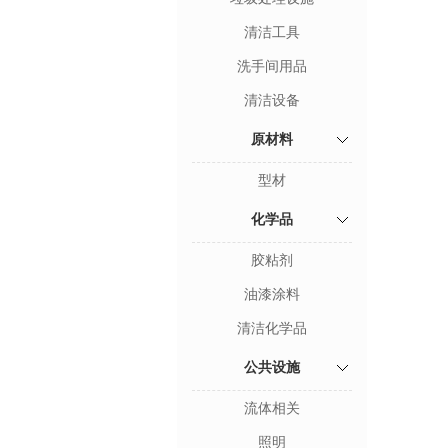
清洁工具
洗手间用品
清洁设备
原材料
型材
化学品
胶粘剂
油漆涂料
清洁化学品
公共设施
流体相关
照明