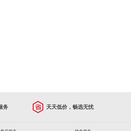
服务
天天低价，畅选无忧