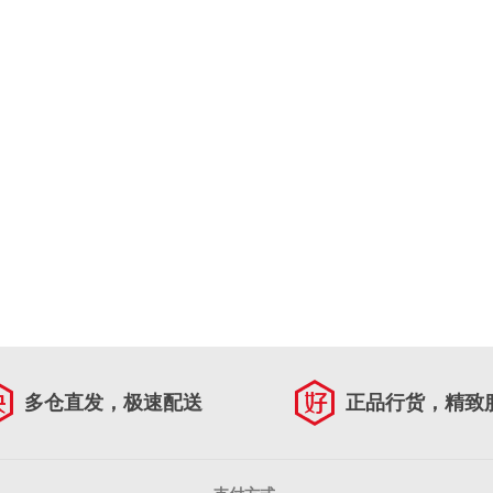
多仓直发，极速配送
正品行货，精致