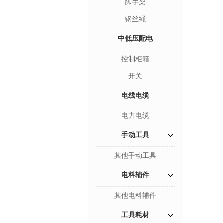
脚手架
钢丝绳
中低压配电
控制柜箱
开关
电线电缆
电力电缆
手动工具
其他手动工具
电料辅件
其他电料辅件
工具耗材