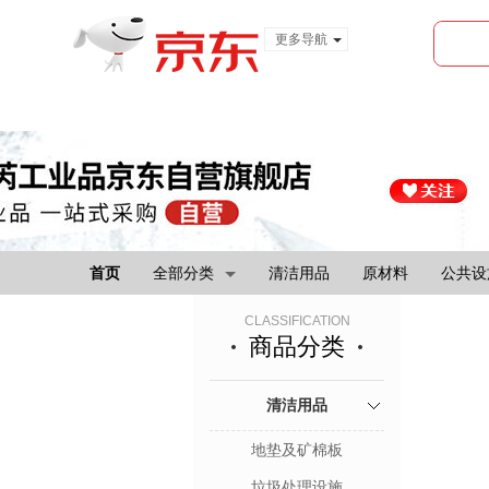
更多导航
服装城
食品
金融
首页
全部分类
清洁用品
原材料
公共设
CLASSIFICATION
商品分类
清洁用品
地垫及矿棉板
垃圾处理设施