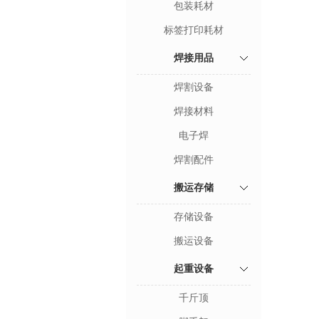
包装耗材
标签打印耗材
焊接用品
焊割设备
焊接材料
电子焊
焊割配件
搬运存储
存储设备
搬运设备
起重设备
千斤顶