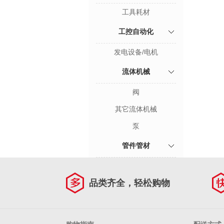
工具耗材
工控自动化
发电设备/电机
流体机械
阀
其它流体机械
泵
管件管材
品类齐全，轻松购物