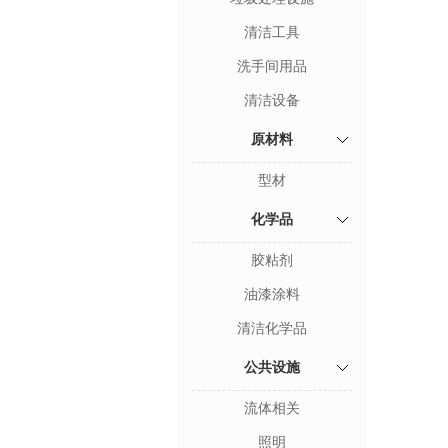
清洁工具
洗手间用品
清洁设备
原材料
型材
化学品
胶粘剂
油漆涂料
清洁化学品
公共设施
流体相关
照明