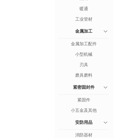
暖通
工业管材
金属加工
金属加工配件
小型机械
刃具
磨具磨料
紧密固封件
紧固件
小五金及其他
安防用品
消防器材