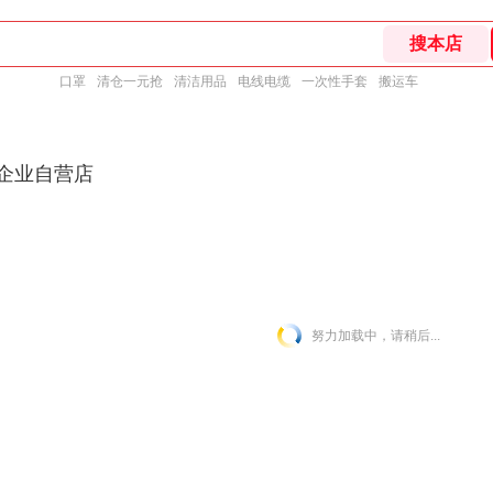
口罩
清仓一元抢
清洁用品
电线电缆
一次性手套
搬运车
东企业自营店
努力加载中，请稍后...