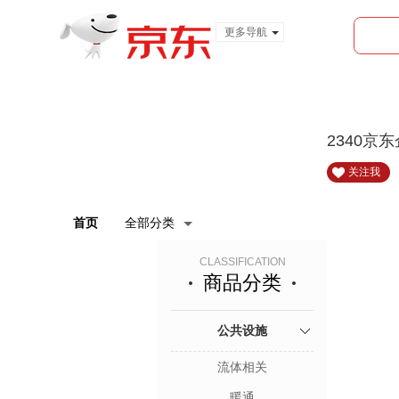
更多导航
服装城
食品
金融
2340京
关注我
首页
全部分类
CLASSIFICATION
商品分类
公共设施
流体相关
暖通