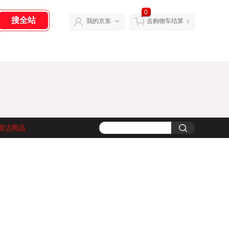
0
我的京东
去购物车结算
清洁用品