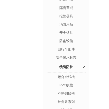
隔离警戒
报警器具
消防用品
安全锁具
防盗设施
自行车配件
安全警示标志
线缆防护
铝合金线槽
PVC线槽
不锈钢线槽
护角条系列