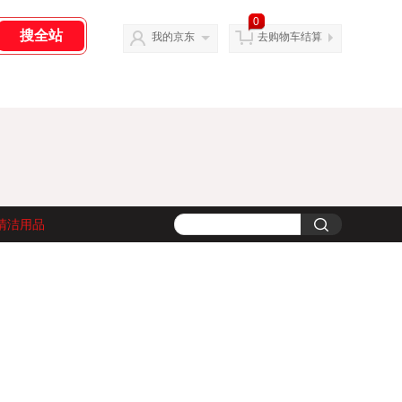
0
我的京东
去购物车结算
清洁用品