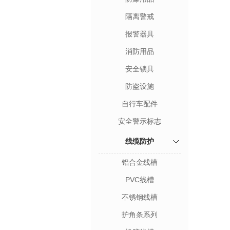
隔离警戒
报警器具
消防用品
安全锁具
防盗设施
自行车配件
安全警示标志
线缆防护
铝合金线槽
PVC线槽
不锈钢线槽
护角条系列