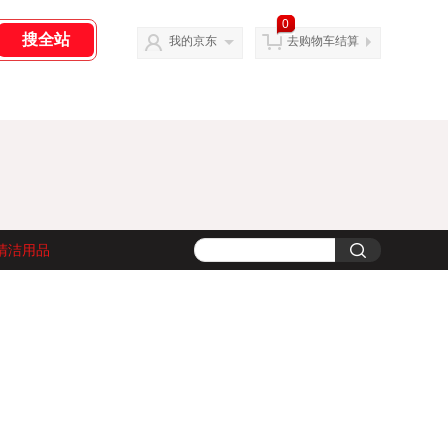
0
我的京东
去购物车结算
清洁用品