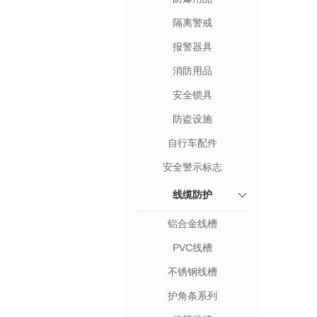
隔离警戒
报警器具
消防用品
安全锁具
防盗设施
自行车配件
安全警示标志
线缆防护
铝合金线槽
PVC线槽
不锈钢线槽
护角条系列