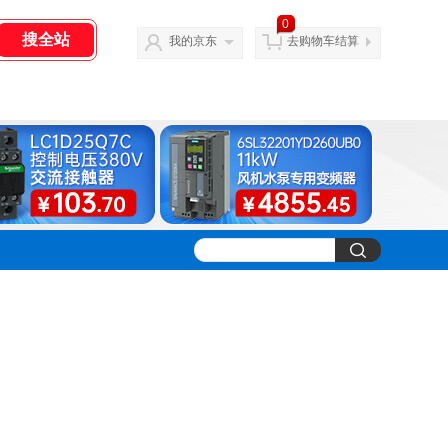
0
我的京东
去购物车结算