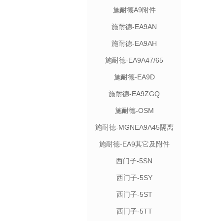
施耐德A9附件
施耐德-EA9AN
施耐德-EA9AH
施耐德-EA9A47/65
施耐德-EA9D
施耐德-EA9ZGQ
施耐德-OSM
施耐德-MGNEA9A45隔离
施耐德-EA9其它及附件
西门子-5SN
西门子-5SY
西门子-5ST
西门子-5TT