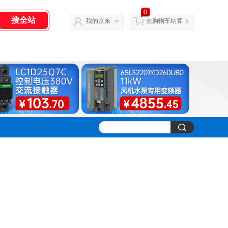
0
我的京东
去购物车结算