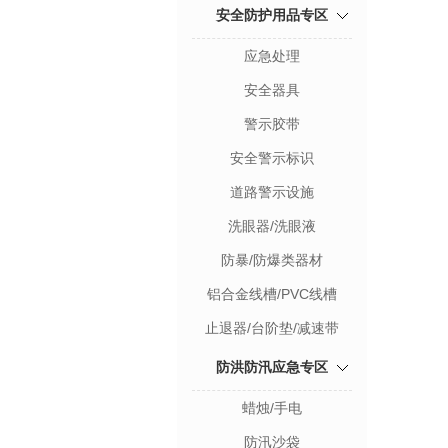
安全防护用品专区
应急处理
安全器具
警示胶带
安全警示标识
道路警示设施
洗眼器/洗眼液
防暴/防爆类器材
铝合金线槽/PVC线槽
止退器/台阶垫/减速带
防洪防汛应急专区
蜡烛/手电
防汛沙袋