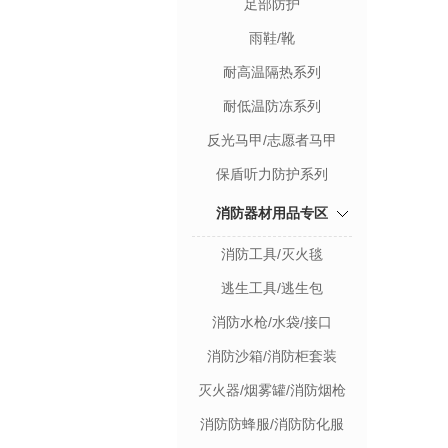
足部防护
雨鞋/靴
耐高温隔热系列
耐低温防冻系列
反光马甲/志愿者马甲
保盾听力防护系列
消防器材用品专区
消防工具/灭火毯
逃生工具/逃生包
消防水枪/水袋/接口
消防沙箱/消防柜套装
灭火器/烟雾罐/消防烟枪
消防防蜂服/消防防化服