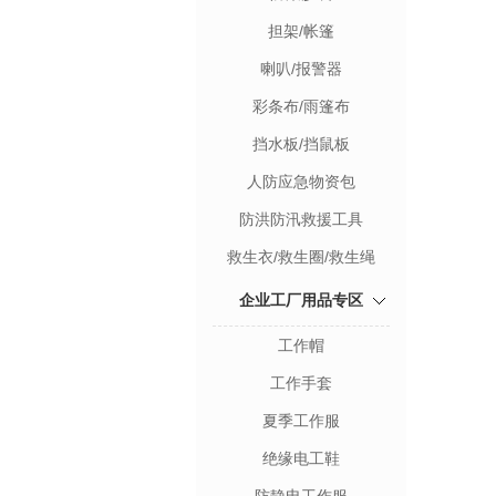
担架/帐篷
喇叭/报警器
彩条布/雨篷布
挡水板/挡鼠板
人防应急物资包
防洪防汛救援工具
救生衣/救生圈/救生绳
企业工厂用品专区
工作帽
工作手套
夏季工作服
绝缘电工鞋