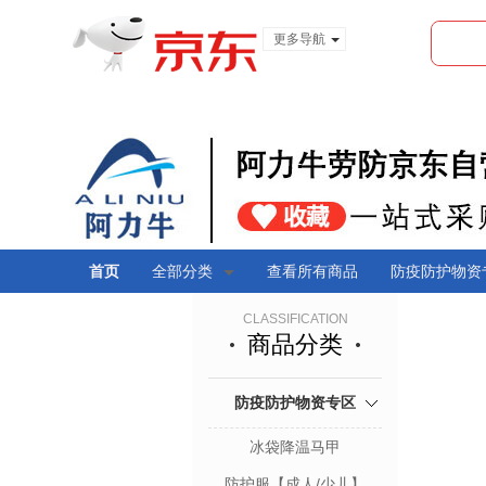
更多导航
服装城
食品
金融
首页
全部分类
查看所有商品
防疫防护物资
CLASSIFICATION
商品分类
防疫防护物资专区
冰袋降温马甲
防护服【成人/少儿】