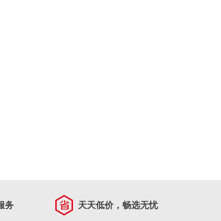
服务
天天低价，畅选无忧