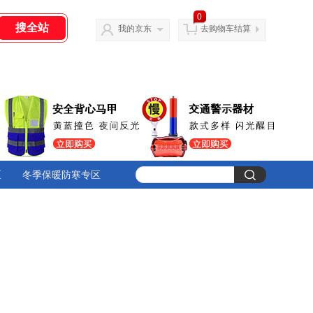
0
我的京东
去购物车结算
区
冬季保暖防寒专区