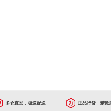
多仓直发，极速配送
正品行货，精致