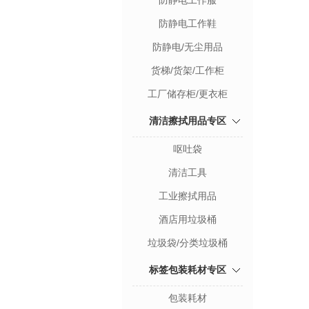
防静电工作服
防静电工作鞋
防静电/无尘用品
货梯/货架/工作柜
工厂储存柜/更衣柜
清洁擦拭用品专区
呕吐袋
清洁工具
工业擦拭用品
酒店用垃圾桶
垃圾袋/分类垃圾桶
标签包装耗材专区
包装耗材