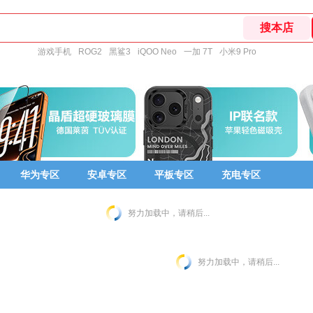
游戏手机
ROG2
黑鲨3
iQOO Neo
一加 7T
小米9 Pro
华为专区
安卓专区
平板专区
充电专区
努力加载中，请稍后...
努力加载中，请稍后...