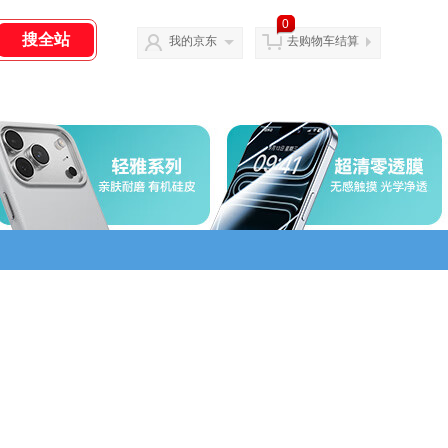
0
我的京东
去购物车结算