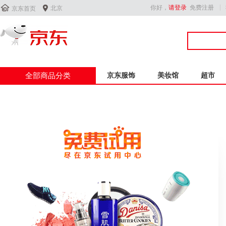


你好，
请登录
免费注册
北京
京东首页
全部商品分类
京东服饰
美妆馆
超市