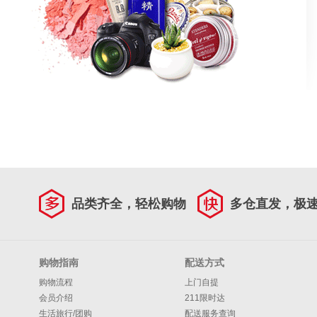
品类齐全，轻松购物
多仓直发，极
购物指南
配送方式
购物流程
上门自提
会员介绍
211限时达
生活旅行/团购
配送服务查询