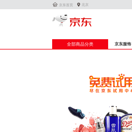


北京
京东首页
全部商品分类
京东服饰