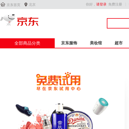


你好，
请登录
免费注册
北京
京东首页
全部商品分类
京东服饰
美妆馆
超市