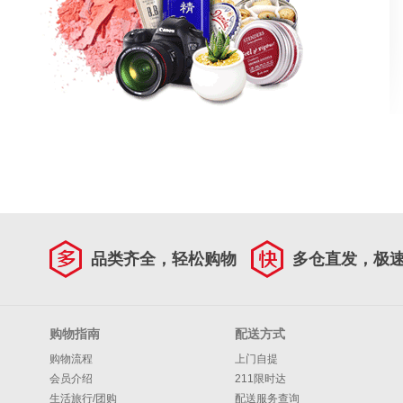
品类齐全，轻松购物
多仓直发，极
购物指南
配送方式
购物流程
上门自提
会员介绍
211限时达
生活旅行/团购
配送服务查询