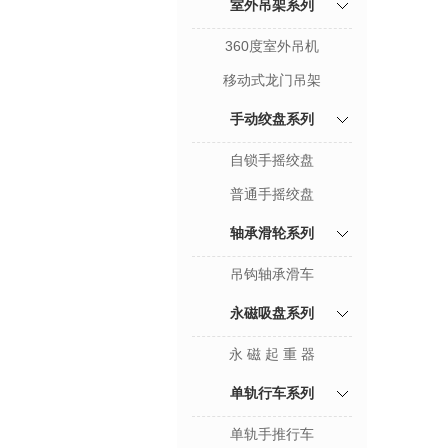
室外吊架系列
360度室外吊机
移动式龙门吊架
手动绞盘系列
自锁手摇绞盘
普通手摇绞盘
轴承滑轮系列
吊钩轴承滑车
永磁吸盘系列
永 磁 起 重 器
单轨行车系列
单轨手推行车