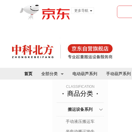
更多导航
服装城
食品
金融
首页
全部分类
电动葫芦系列
手动葫芦系列
CLASSIFICATION
商品分类
搬运设备系列
手动液压搬运车
半电动搬运地牛