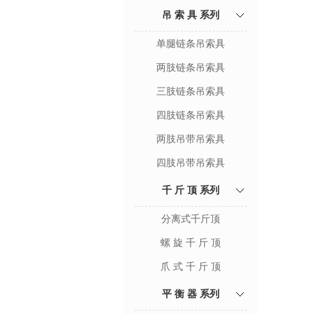
吊 索 具 系列
单腿链条吊索具
两肢链条吊索具
三肢链条吊索具
四肢链条吊索具
两肢吊带吊索具
四肢吊带吊索具
千 斤 顶 系列
分离式千斤顶
螺 旋 千 斤 顶
爪 式 千 斤 顶
平 衡 器 系列