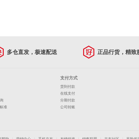
多仓直发，极速配送
正品行货，精致
支付方式
货到付款
在线支付
询
分期付款
标准
公司转账