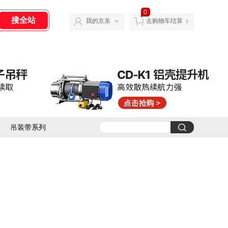
0
我的京东
去购物车结算
吊装带系列