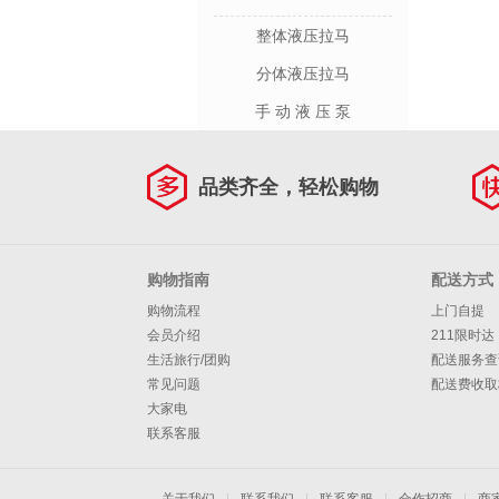
整体液压拉马
分体液压拉马
手 动 液 压 泵
品类齐全，轻松购物
购物指南
配送方式
购物流程
上门自提
会员介绍
211限时达
生活旅行/团购
配送服务查
常见问题
配送费收取
大家电
联系客服