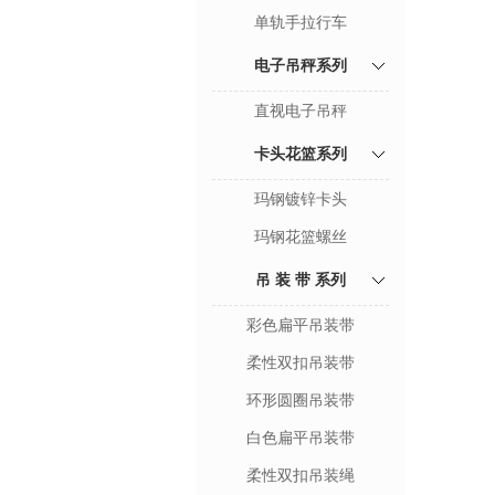
单轨手拉行车
电子吊秤系列
直视电子吊秤
卡头花篮系列
玛钢镀锌卡头
玛钢花篮螺丝
吊 装 带 系列
彩色扁平吊装带
柔性双扣吊装带
环形圆圈吊装带
白色扁平吊装带
柔性双扣吊装绳