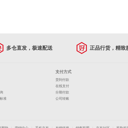
多仓直发，极速配送
正品行货，精致
支付方式
货到付款
在线支付
询
分期付款
标准
公司转账