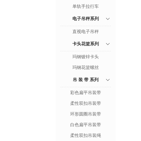
单轨手拉行车
电子吊秤系列
直视电子吊秤
卡头花篮系列
玛钢镀锌卡头
玛钢花篮螺丝
吊 装 带 系列
彩色扁平吊装带
柔性双扣吊装带
环形圆圈吊装带
白色扁平吊装带
柔性双扣吊装绳