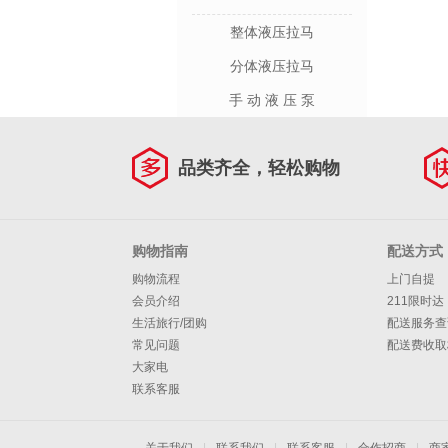
整体液压拉马
分体液压拉马
手 动 液 压 泵
品类齐全，轻松购物
购物指南
配送方式
购物流程
上门自提
会员介绍
211限时达
生活旅行/团购
配送服务查
常见问题
配送费收取
大家电
联系客服