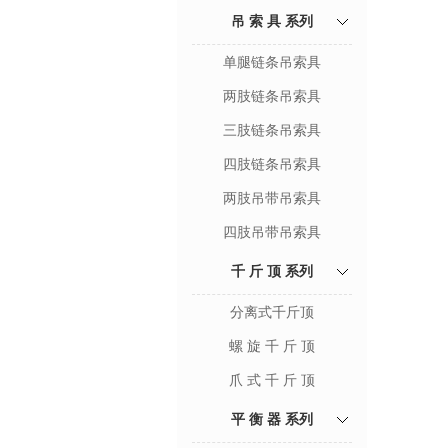
吊 索 具 系列
单腿链条吊索具
两肢链条吊索具
三肢链条吊索具
四肢链条吊索具
两肢吊带吊索具
四肢吊带吊索具
千 斤 顶 系列
分离式千斤顶
螺 旋 千 斤 顶
爪 式 千 斤 顶
平 衡 器 系列