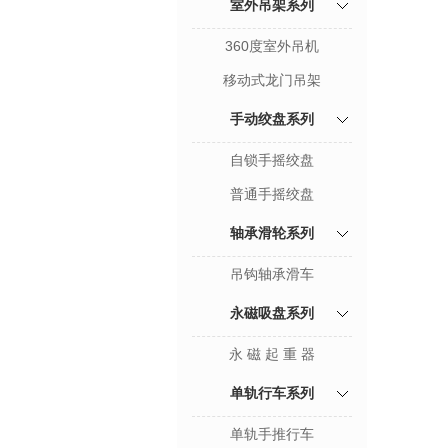
室外吊架系列
360度室外吊机
移动式龙门吊架
手动绞盘系列
自锁手摇绞盘
普通手摇绞盘
轴承滑轮系列
吊钩轴承滑车
永磁吸盘系列
永 磁 起 重 器
单轨行车系列
单轨手推行车