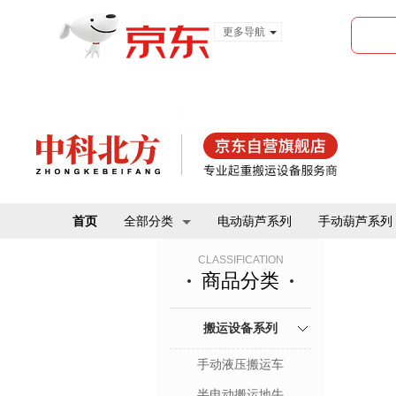
更多导航
服装城
食品
金融
首页
全部分类
电动葫芦系列
手动葫芦系列
CLASSIFICATION
商品分类
搬运设备系列
手动液压搬运车
半电动搬运地牛