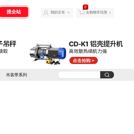
0
我的京东
去购物车结算
吊装带系列