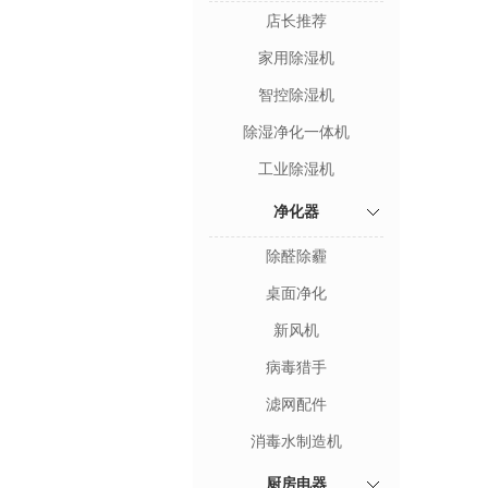
店长推荐
家用除湿机
智控除湿机
除湿净化一体机
工业除湿机
净化器
除醛除霾
桌面净化
新风机
病毒猎手
滤网配件
消毒水制造机
厨房电器