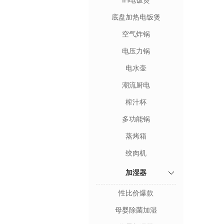
IH电饭煲
底盘加热电饭煲
空气炸锅
电压力锅
电水壶
潮流厨电
榨汁杯
多功能锅
蒸烤箱
绞肉机
加湿器
性比价爆款
母婴除菌加湿