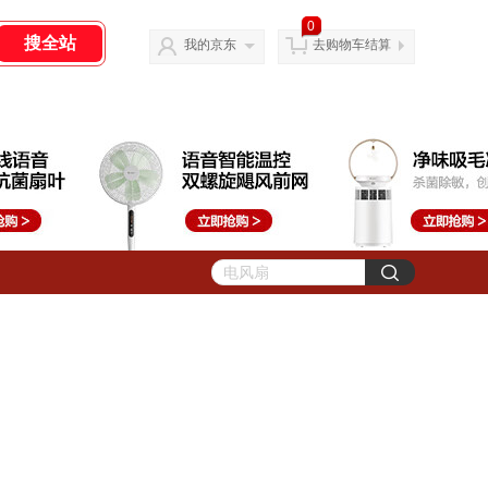
0
我的京东
去购物车结算