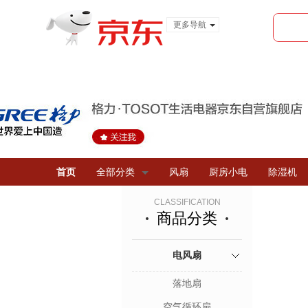
更多导航
服装城
食品
金融
首页
全部分类
风扇
厨房小电
除湿机
CLASSIFICATION
商品分类
电风扇
落地扇
空气循环扇