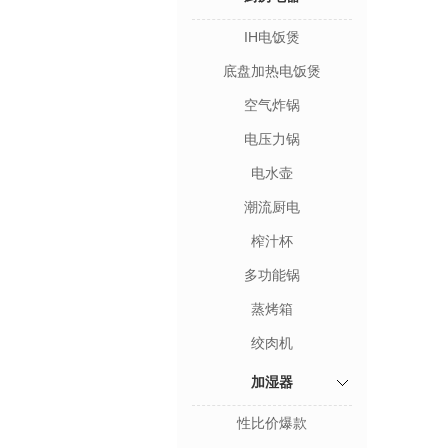
IH电饭煲
底盘加热电饭煲
空气炸锅
电压力锅
电水壶
潮流厨电
榨汁杯
多功能锅
蒸烤箱
绞肉机
加湿器
性比价爆款