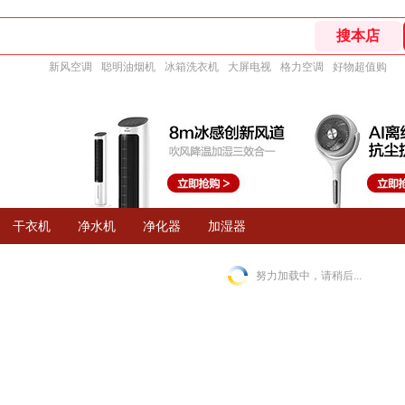
新风空调
聪明油烟机
冰箱洗衣机
大屏电视
格力空调
好物超值购
干衣机
净水机
净化器
加湿器
努力加载中，请稍后...