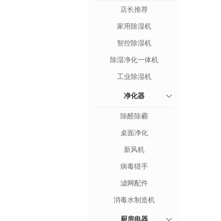
店长推荐
家用除湿机
智控除湿机
除湿净化一体机
工业除湿机
净化器
除醛除霾
桌面净化
新风机
病毒猎手
滤网配件
消毒水制造机
厨房电器