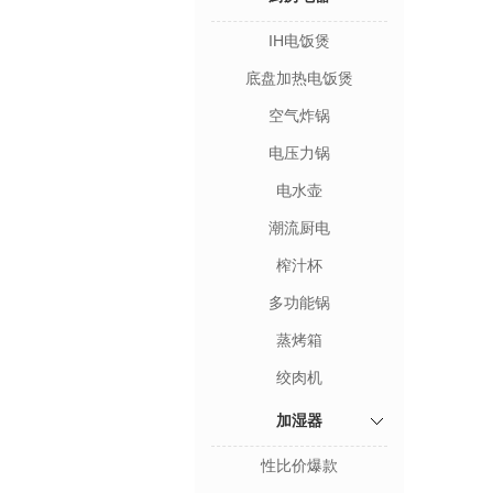
IH电饭煲
底盘加热电饭煲
空气炸锅
电压力锅
电水壶
潮流厨电
榨汁杯
多功能锅
蒸烤箱
绞肉机
加湿器
性比价爆款