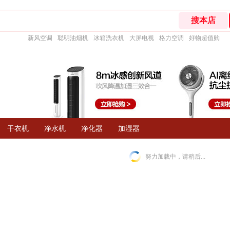
新风空调
聪明油烟机
冰箱洗衣机
大屏电视
格力空调
好物超值购
干衣机
净水机
净化器
加湿器
努力加载中，请稍后...