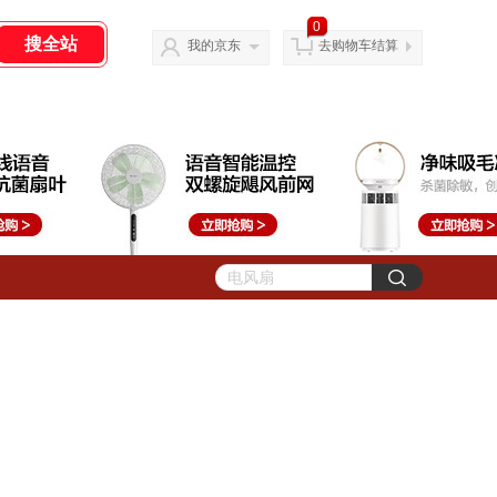
0
我的京东
去购物车结算