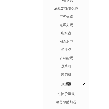
IH电饭煲
底盘加热电饭煲
空气炸锅
电压力锅
电水壶
潮流厨电
榨汁杯
多功能锅
蒸烤箱
绞肉机
加湿器
性比价爆款
母婴除菌加湿