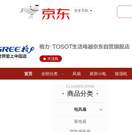
更多导航
服装城
食品
金融
首页
全部分类
风扇
厨房小电
除湿机
CLASSIFICATION
商品分类
电风扇
落地扇
空气循环扇