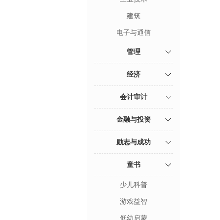
建筑
电子与通信
管理
经济
会计审计
金融与投资
励志与成功
童书
少儿科普
游戏益智
低幼启蒙