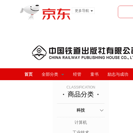
更多导航
服装城
食品
金融
首页
全部分类
经管
童书
励志与成功
CLASSIFICATION
商品分类
科技
计算机
工业技术