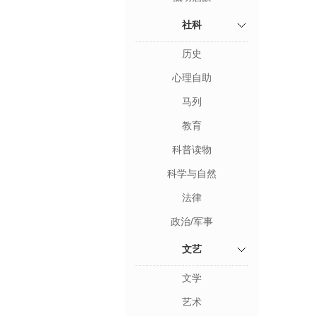
社科
历史
心理自助
马列
教育
科普读物
科学与自然
法律
政治/军事
文艺
文学
艺术