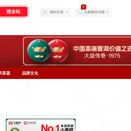
0
我的京东
去购物车结算
坊茶器
品牌文化