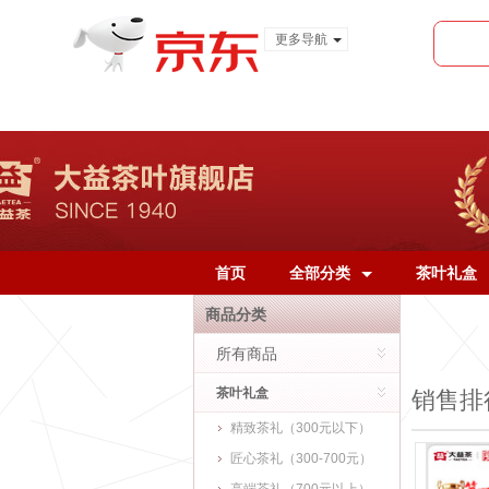
更多导航
服装城
食品
金融
首页
全部分类
茶叶礼盒
商品分类
所有商品
茶叶礼盒
销售排
精致茶礼（300元以下）
匠心茶礼（300-700元）