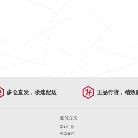
多仓直发，极速配送
正品行货，精致
支付方式
货到付款
在线支付