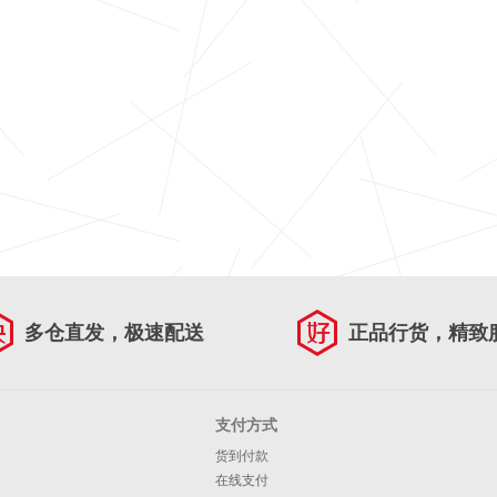
多仓直发，极速配送
正品行货，精致
支付方式
货到付款
在线支付