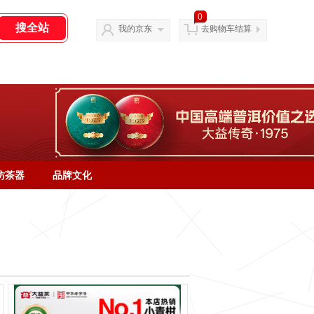
0
我的京东
去购物车结算
坊茶器
品牌文化