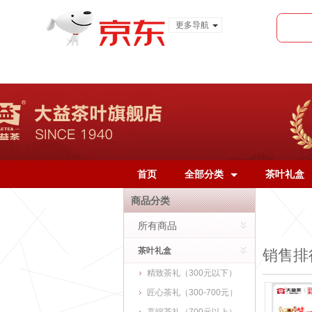
更多导航
服装城
食品
金融
首页
全部分类
茶叶礼盒
商品分类
所有商品
茶叶礼盒
销售排
精致茶礼（300元以下）
匠心茶礼（300-700元）