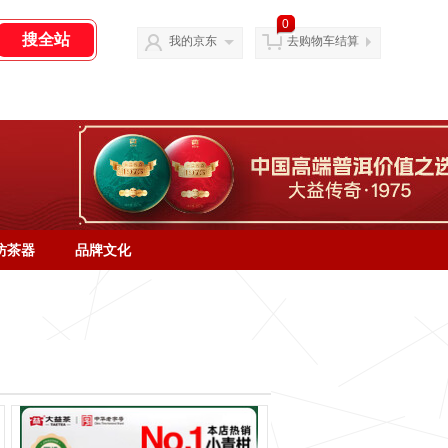
0
我的京东
去购物车结算
坊茶器
品牌文化