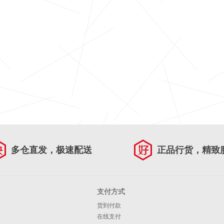
多仓直发，极速配送
正品行货，精致
支付方式
货到付款
在线支付