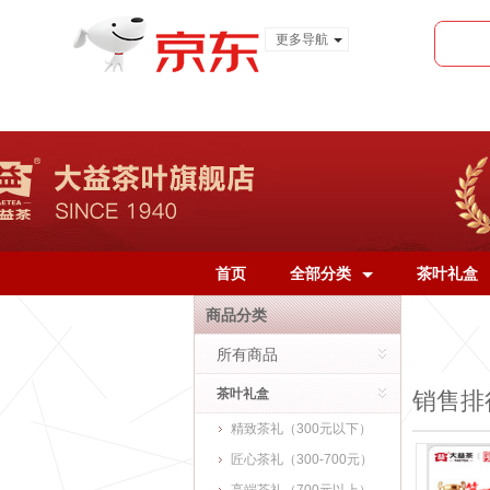
更多导航
服装城
食品
金融
首页
全部分类
茶叶礼盒
商品分类
所有商品
茶叶礼盒
销售排
精致茶礼（300元以下）
匠心茶礼（300-700元）