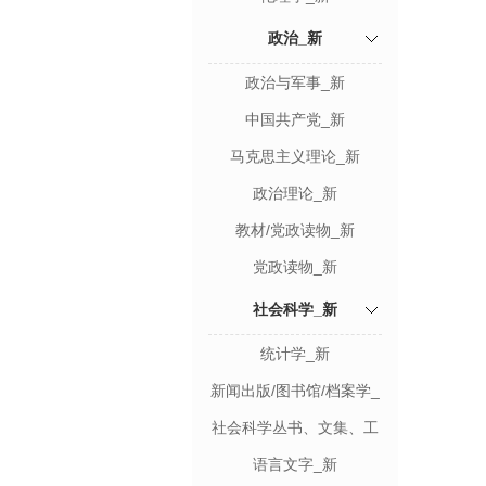
政治_新
政治与军事_新
中国共产党_新
马克思主义理论_新
政治理论_新
教材/党政读物_新
党政读物_新
社会科学_新
统计学_新
新闻出版/图书馆/档案学_
新
社会科学丛书、文集、工
具书_新
语言文字_新