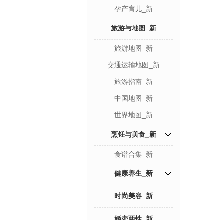
孕产育儿_新
旅游与地图_新
旅游地图_新
交通运输地图_新
旅游指南_新
中国地图_新
世界地图_新
烹饪与美食_新
食谱合集_新
健康养生_新
时尚美容_新
婚恋两性_新