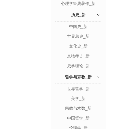
心理学经典著作_新
历史_新
中国史_新
世界总史_新
文化史_新
文物考古_新
史学理论_新
哲学与宗教_新
世界哲学_新
美学_新
宗教与术数_新
中国哲学_新
伦理学_新