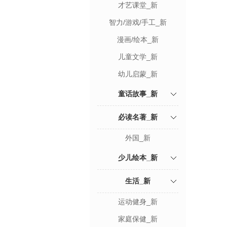
才艺课堂_新
智力/游戏/手工_新
漫画/绘本_新
儿童文学_新
幼儿启蒙_新
童话故事_新
必读名著_新
外国_新
少儿绘本_新
生活_新
运动健身_新
家庭保健_新