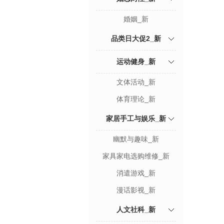
婚姻_新
品类日大促2_新
运动健身_新
文体活动_新
体育理论_新
家居手工与娱乐_新
幽默与趣味_新
家具家电选购维修_新
消遣游戏_新
漫话影视_新
人文社科_新