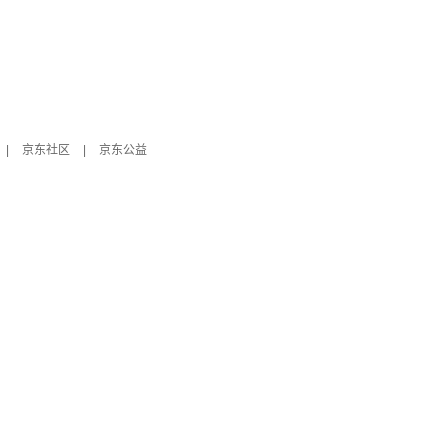
|
京东社区
|
京东公益