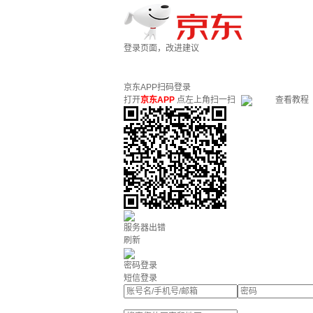
登录页面，改进建议
京东APP扫码登录
打开
京东APP
点左上角扫一扫
查看教程
服务器出错
刷新
密码登录
短信登录