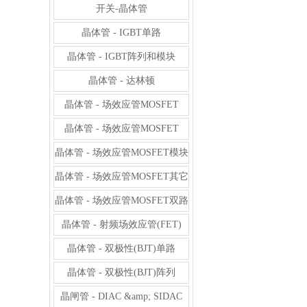
开关-晶体管
晶体管 - IGBT单路
晶体管 - IGBT阵列和模块
晶体管 - 达林顿
晶体管 - 场效应管MOSFET
(600V以上)
晶体管 - 场效应管MOSFET
(600V以下)
晶体管 - 场效应管MOSFET模块
晶体管 - 场效应管MOSFET其它
晶体管 - 场效应管MOSFET双路
晶体管 - 射频场效应管(FET)
晶体管 - 双极性(BJT)单路
晶体管 - 双极性(BJT)阵列
晶闸管 - DIAC &amp; SIDAC