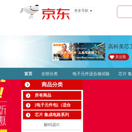
更多导航
服装城
食品
金融
高科美芯
关注我
首页
全部分类
电子元件适合做试验
芯片 
商品分类
所有商品
[电子元件包]（适合
做试验）
芯片 集成电路系列
解码器IC