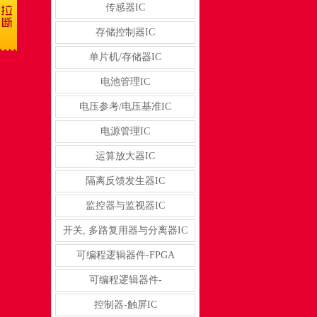
传感器IC
存储控制器IC
单片机/存储器IC
电池管理IC
电压参考/电压基准IC
电源管理IC
运算放大器IC
隔离反馈发生器IC
监控器与监视器IC
开关, 多路复用器与分离器IC
可编程逻辑器件-FPGA
可编程逻辑器件-
GAL/PAL/SPLD
控制器-触屏IC