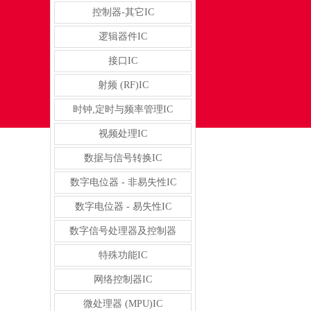
控制器-其它IC
逻辑器件IC
接口IC
射频 (RF)IC
时钟,定时与频率管理IC
视频处理IC
数据与信号转换IC
数字电位器 - 非易失性IC
数字电位器 - 易失性IC
数字信号处理器及控制器
特殊功能IC
网络控制器IC
微处理器 (MPU)IC