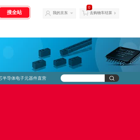
0
我的京东
去购物车结算
芯半导体电子元器件直营