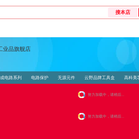
工业品旗舰店
集成电路系列
电路保护
无源元件
云野品牌工具盒
高科美
努力加载中，请稍后...
努力加载中，请稍后...