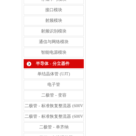
接口模块
射频模块
射频识别模块
通信与网络模块
智能电源模块
半导体 - 分立器件
单结晶体管 (UJT)
电子管
二极管 - 变容
二极管 - 标准恢复整流器 (600V
以上)
二极管 - 标准恢复整流器 (600V
以下)
二极管 - 单齐纳