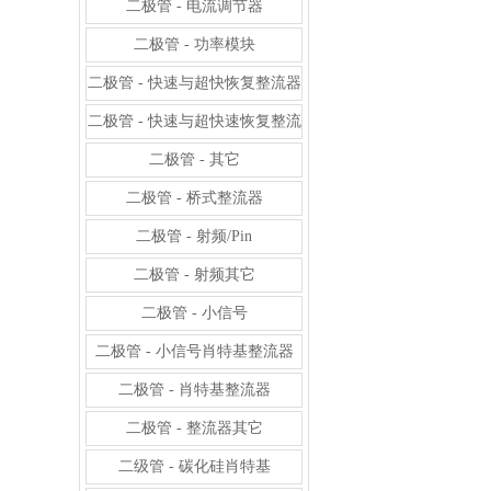
二极管 - 电流调节器
二极管 - 功率模块
二极管 - 快速与超快恢复整流器
(600V以上)
二极管 - 快速与超快速恢复整流
器 600V以下
二极管 - 其它
二极管 - 桥式整流器
二极管 - 射频/Pin
二极管 - 射频其它
二极管 - 小信号
二极管 - 小信号肖特基整流器
二极管 - 肖特基整流器
二极管 - 整流器其它
二级管 - 碳化硅肖特基