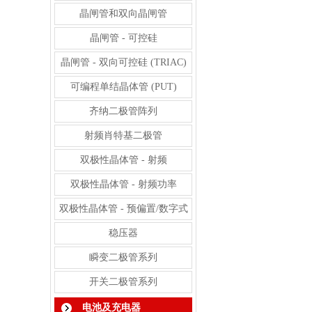
晶闸管和双向晶闸管
晶闸管 - 可控硅
晶闸管 - 双向可控硅 (TRIAC)
可编程单结晶体管 (PUT)
齐纳二极管阵列
射频肖特基二极管
双极性晶体管 - 射频
双极性晶体管 - 射频功率
双极性晶体管 - 预偏置/数字式
稳压器
瞬变二极管系列
开关二极管系列
电池及充电器