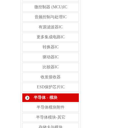
微控制器 (MCU)IC
音频控制与处理IC
有源滤波器IC
更多集成电路IC
转换器IC
驱动器IC
比较器IC
收发接收器
ESD保护芯片IC
半导体 - 模块
半导体模块附件
半导体模块-其它
存储卡与模块