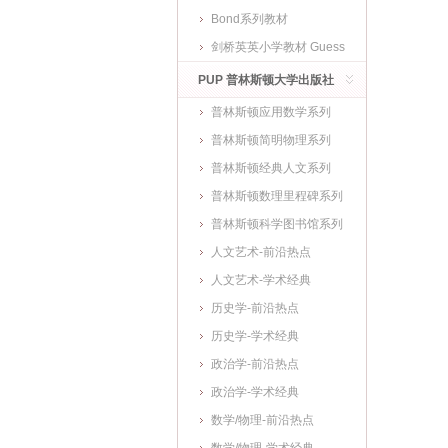
Bond系列教材
剑桥英英小学教材 Guess
What
PUP 普林斯顿大学出版社
普林斯顿应用数学系列
普林斯顿简明物理系列
普林斯顿经典人文系列
普林斯顿数理里程碑系列
普林斯顿科学图书馆系列
人文艺术-前沿热点
人文艺术-学术经典
历史学-前沿热点
历史学-学术经典
政治学-前沿热点
政治学-学术经典
数学/物理-前沿热点