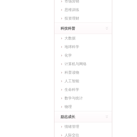
市场营销
思维训练
投资理财
科技科普
大数据
地球科学
化学
计算机与网络
科普读物
人工智能
生命科学
数学与统计
物理
励志成长
情绪管理
人际交往