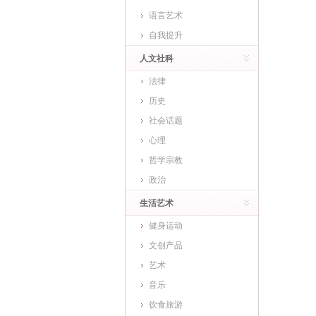
语言艺术
自我提升
人文社科
法律
历史
社会话题
心理
哲学宗教
政治
生活艺术
健身运动
文创产品
艺术
音乐
饮食旅游