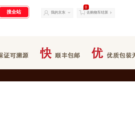
0
我的京东
去购物车结算