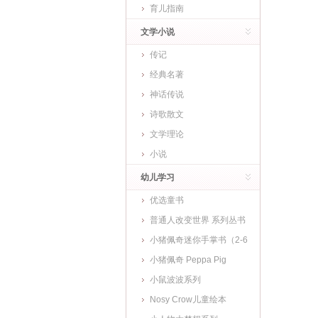
育儿指南
文学小说
传记
经典名著
神话传说
诗歌散文
文学理论
小说
幼儿学习
优选童书
普通人改变世界 系列丛书
小猪佩奇迷你手掌书（2-6
岁)
小猪佩奇 Peppa Pig
小鼠波波系列
Nosy Crow儿童绘本