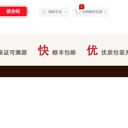
0
我的京东
去购物车结算