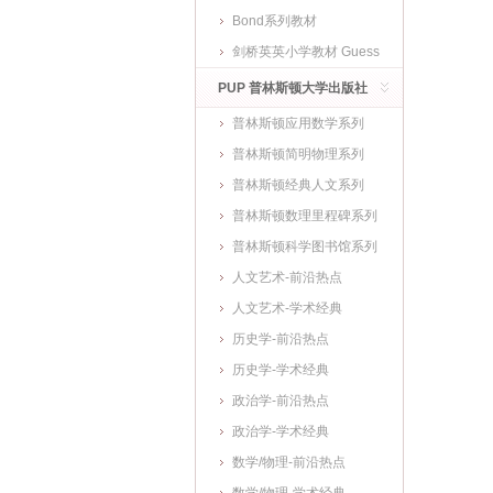
Bond系列教材
剑桥英英小学教材 Guess
What
PUP 普林斯顿大学出版社
普林斯顿应用数学系列
普林斯顿简明物理系列
普林斯顿经典人文系列
普林斯顿数理里程碑系列
普林斯顿科学图书馆系列
人文艺术-前沿热点
人文艺术-学术经典
历史学-前沿热点
历史学-学术经典
政治学-前沿热点
政治学-学术经典
数学/物理-前沿热点