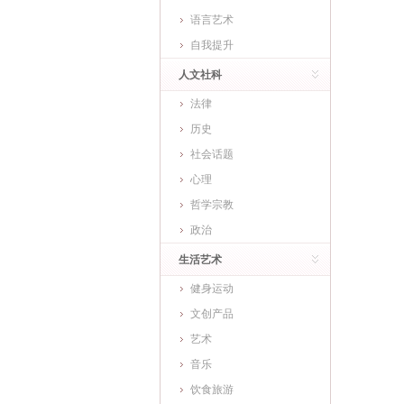
语言艺术
自我提升
人文社科
法律
历史
社会话题
心理
哲学宗教
政治
生活艺术
健身运动
文创产品
艺术
音乐
饮食旅游