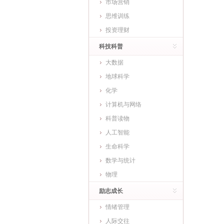
市场营销
思维训练
投资理财
科技科普
大数据
地球科学
化学
计算机与网络
科普读物
人工智能
生命科学
数学与统计
物理
励志成长
情绪管理
人际交往