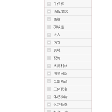
牛仔裤
西服/套装
西裤
羽绒服
大衣
内衣
男鞋
配饰
洛德利格
明星同款
全部商品
三体联名
体感功能
运动甄选