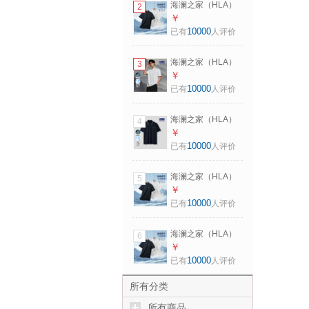
海澜之家（HLA）
2
175/92A 推荐
POLO衫男马年凉感
￥
137~150斤
马上好运短袖男夏
10000
已有
人评价
季 黑色K8
HNTPW2F059A XL
海澜之家（HLA）
3
180/96A 推荐
短袖POLO衫男山不
￥
151~164斤
在高系列短袖男夏
10000
已有
人评价
季 本白27
HNTPW2F009A L
海澜之家（HLA）
4
175/92A 推荐
短袖POLO衫男山不
￥
137~150斤
在高系列短袖男夏
10000
已有
人评价
季 藏青30
HNTPW2F009A XL
海澜之家（HLA）
5
180/96A 推荐
POLO衫男马年凉感
￥
151~164斤
马上好运短袖男夏
10000
已有
人评价
季 黑色K8
HNTPW2F059A M
海澜之家（HLA）
6
170/88A 推荐
POLO衫男马年凉感
￥
125~136斤
马上好运短袖男夏
10000
已有
人评价
季 黑色K8
HNTPW2F059A
所有分类
2XL 185/100A 推荐
所有商品
165~180斤