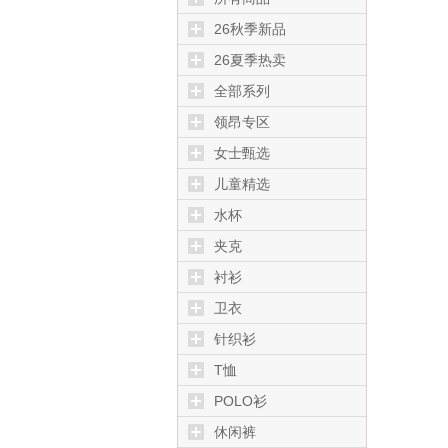
26秋季新品
26夏季热卖
全部系列
领昂专区
女士甄选
儿童精选
水杯
夹克
衬衫
卫衣
针织衫
T恤
POLO衫
休闲裤