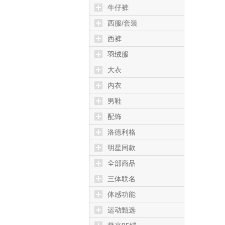
牛仔裤
西服/套装
西裤
羽绒服
大衣
内衣
男鞋
配饰
洛德利格
明星同款
全部商品
三体联名
体感功能
运动甄选