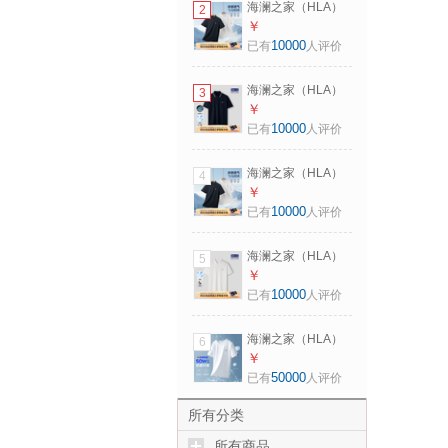
海澜之家（HLA）
2
175/92A 推荐
POLO衫男马年凉感
￥
137~150斤
马上好运短袖男夏
10000
已有
人评价
季 黑色K8
HNTPW2F059A M
海澜之家（HLA）
3
170/88A 推荐
短袖POLO衫男山不
￥
125~136斤
在高系列短袖男夏
10000
已有
人评价
季 藏青30
HNTPW2F009A XL
海澜之家（HLA）
4
180/96A 推荐
POLO衫男马年凉感
￥
151~164斤
马上好运短袖男夏
10000
已有
人评价
季 黑色K8
HNTPW2F059A
海澜之家（HLA）
5
2XL 185/100A 推荐
POLO衫男马年凉感
￥
165~180斤
马上好运短袖男夏
10000
已有
人评价
季 米白6D
HNTPW2F059A L
海澜之家（HLA）
6
175/92A 推荐
短袖T恤男冰爽棉撞
￥
137~150斤
色圆领凉感短袖男
50000
已有
人评价
米白50 【冰爽棉】
L 175/92A 推荐69-
所有分类
75kg
所有商品