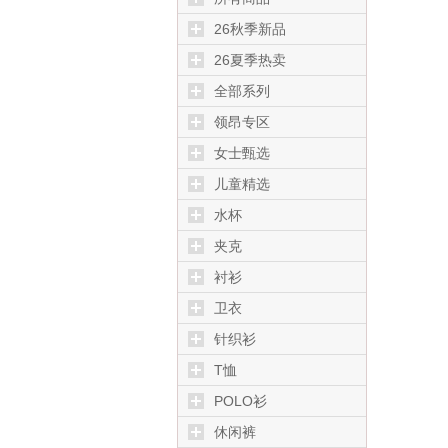
26秋季新品
26夏季热卖
全部系列
领昂专区
女士甄选
儿童精选
水杯
夹克
衬衫
卫衣
针织衫
T恤
POLO衫
休闲裤