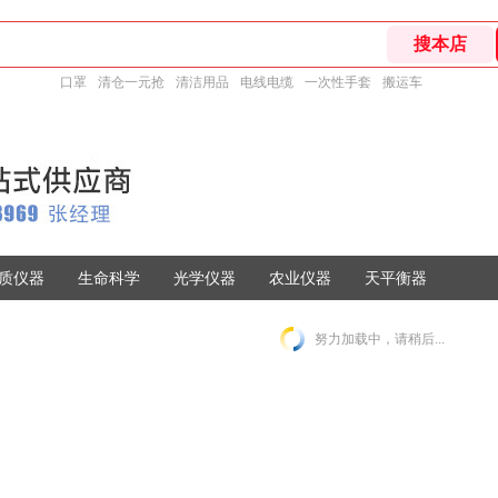
口罩
清仓一元抢
清洁用品
电线电缆
一次性手套
搬运车
质仪器
生命科学
光学仪器
农业仪器
天平衡器
努力加载中，请稍后...