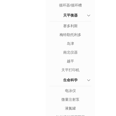
循环器/循环槽
天平衡器
赛多利斯
梅特勒托利多
岛津
南北仪器
越平
天平打印机
生命科学
电泳仪
微量注射泵
液氮罐