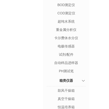
BOD测定仪
COD测定仪
超纯水系统
重金属分析仪
卡尔费休水分仪
电极传感器
试剂/配件
自动样品进样器
PH测试笔
箱类仪器
鼓风干燥箱
真空干燥箱
恒温培养箱