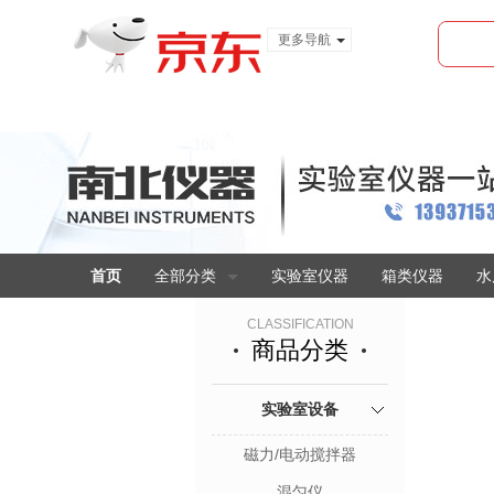
更多导航
服装城
食品
金融
首页
全部分类
实验室仪器
箱类仪器
水
CLASSIFICATION
商品分类
实验室设备
磁力/电动搅拌器
混匀仪