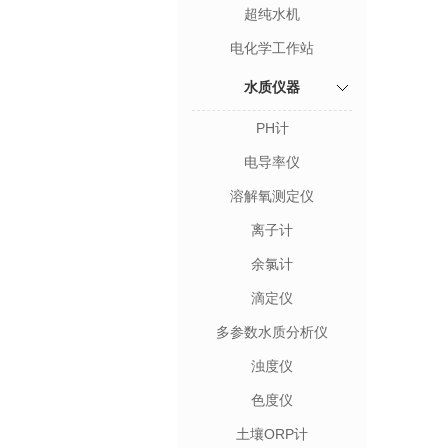
超纯水机
电化学工作站
水质仪器
PH计
电导率仪
溶解氧测定仪
离子计
余氯计
滴定仪
多参数水质分析仪
浊度仪
色度仪
土壤ORP计