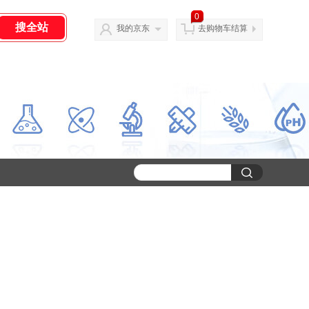
0
我的京东
去购物车结算