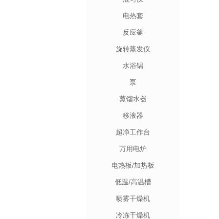
电热套
反应釜
旋转蒸发仪
水浴锅
泵
蒸馏水器
移液器
超净工作台
万用电炉
电热板/加热板
低温/高温槽
喷雾干燥机
冷冻干燥机